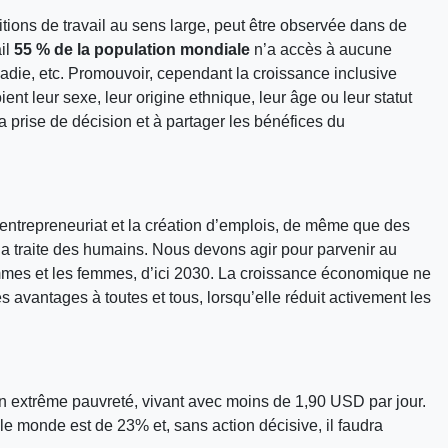
ditions de travail au sens large, peut être observée dans de
il
55 % de la population mondiale
n’a accès à aucune
aladie, etc. Promouvoir, cependant la croissance inclusive
ent leur sexe, leur origine ethnique, leur âge ou leur statut
la prise de décision et à partager les bénéfices du
l’entrepreneuriat et la création d’emplois, de même que des
t la traite des humains. Nous devons agir pour parvenir au
hommes et les femmes, d’ici 2030. La croissance économique ne
 avantages à toutes et tous, lorsqu’elle réduit activement les
 en extrême pauvreté, vivant avec moins de 1,90 USD par jour.
 monde est de 23% et, sans action décisive, il faudra