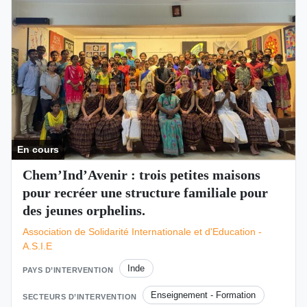
En cours
Chem’Ind’Avenir : trois petites maisons
pour recréer une structure familiale pour
des jeunes orphelins.
Association de Solidarité Internationale et d'Education -
A.S.I.E
Inde
PAYS D’INTERVENTION
Enseignement - Formation
SECTEURS D’INTERVENTION