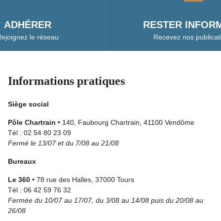
ADHÉRER
RESTER INFORM
ejoignez le réseau
Recevez nos publicat
Informations pratiques
Siège social
Pôle Chartrain
• 140, Faubourg Chartrain, 41100 Vendôme
Tél : 02 54 80 23 09
Fermé le 13/07 et du 7/08 au 21/08
Bureaux
Le 360
• 78 rue des Halles, 37000 Tours
Tél : 06 42 59 76 32
Fermée du 10/07 au 17/07, du 3/08 au 14/08 puis du 20/08 au
26/08