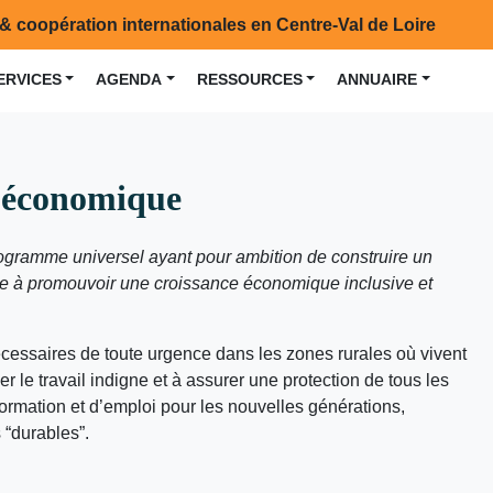
& coopération internationales en Centre-Val de Loire
ERVICES
AGENDA
RESSOURCES
ANNUAIRE
ce économique
gramme universel ayant pour ambition de construire un
vise à promouvoir une croissance économique inclusive et
écessaires de toute urgence dans les zones rurales où vivent
er le travail indigne et à assurer une protection de tous les
formation et d’emploi pour les nouvelles générations,
“durables”.