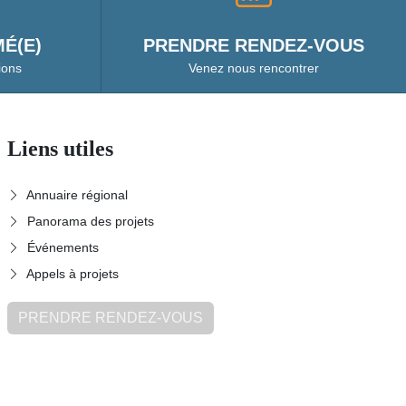
É(E)
PRENDRE RENDEZ-VOUS
ions
Venez nous rencontrer
Liens utiles
Annuaire régional
Panorama des projets
Événements
Appels à projets
PRENDRE RENDEZ-VOUS