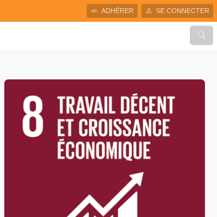
ADHÉRER
SE CONNECTER