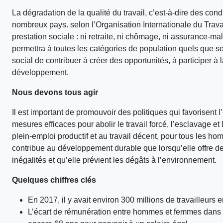
La dégradation de la qualité du travail, c’est-à-dire des con
nombreux pays. selon l’Organisation Internationale du Trava
prestation sociale : ni retraite, ni chômage, ni assurance-m
permettra à toutes les catégories de population quels que soi
social de contribuer à créer des opportunités, à participer à 
développement.
Nous devons tous agir
Il est important de promouvoir des politiques qui favorisent 
mesures efficaces pour abolir le travail forcé, l’esclavage e
plein-emploi productif et au travail décent, pour tous les 
contribue au développement durable que lorsqu’elle offre des
inégalités et qu’elle prévient les dégâts à l’environnement.
Quelques chiffres clés
En 2017, il y avait environ 300 millions de travailleurs
L’écart de rémunération entre hommes et femmes dans le