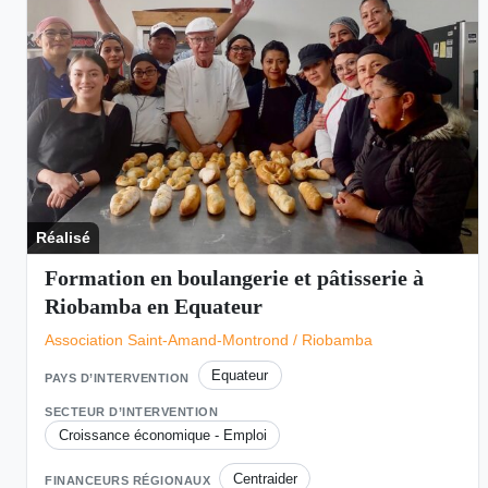
Réalisé
Formation en boulangerie et pâtisserie à
Riobamba en Equateur
Association Saint-Amand-Montrond / Riobamba
Equateur
PAYS D’INTERVENTION
SECTEUR D’INTERVENTION
Croissance économique - Emploi
Centraider
FINANCEURS RÉGIONAUX