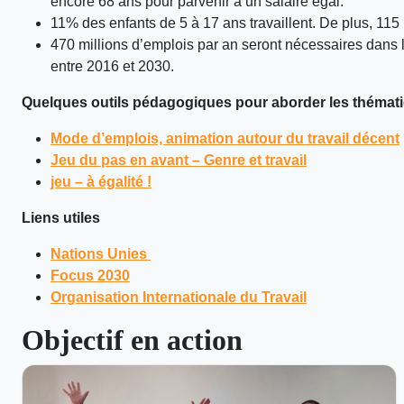
encore 68 ans pour parvenir à un salaire égal.
11% des enfants de 5 à 17 ans travaillent. De plus, 115
470 millions d’emplois par an seront nécessaires dans
entre 2016 et 2030.
Quelques outils pédagogiques pour aborder les thématiq
Mode d’emplois, animation autour du travail décent
Jeu du pas en avant – Genre et travail
jeu – à égalité !
Liens utiles
Nations Unies
Focus 2030
Organisation Internationale du Travail
Objectif en action