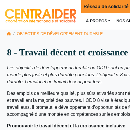
Réseau de solidarité 
À PROPOS
NOS S
OBJECTIFS DE DÉVELOPPEMENT DURABLE
8 - Travail décent et croissan
Les objectifs de développement durable ou ODD sont un pro
monde plus juste et plus durable pour tous. L’objectif n°8 
durable, l’emploi et un travail décent pour tous.
Des emplois de meilleure qualité, plus sûrs et variés sont n
et travaillent la majorité des pauvres. l’ODD 8 vise à éradiqu
travailleurs. Il promeut le développement d’opportunités de 
accompagné d’une montée en compétences sur les emplois 
Promouvoir le travail décent et la croissance inclusive