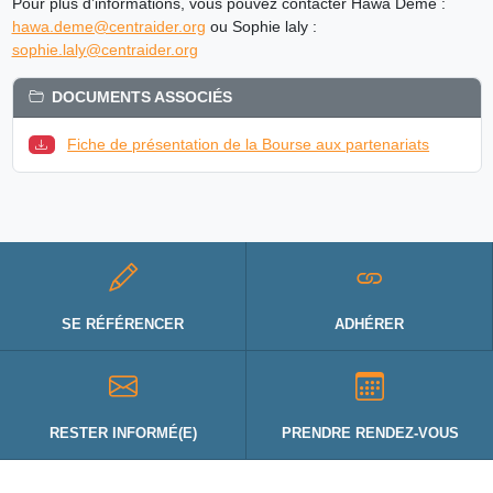
Pour plus d’informations, vous pouvez contacter Hawa Deme :
hawa.deme@centraider.org
ou Sophie laly :
sophie.laly@centraider.org
DOCUMENTS ASSOCIÉS
Fiche de présentation de la Bourse aux partenariats
SE RÉFÉRENCER
ADHÉRER
RESTER INFORMÉ(E)
PRENDRE RENDEZ-VOUS