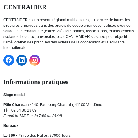
CENTRAIDER
CENTRAIDER est un réseau régional multi-acteurs, au service de toutes les
structures engagées dans des projets de coopération décentralisée et/ou de
solidarité internationale (collectivités territoriales, associations, établissements
scolaires, hôpitaux, universités, etc.). CENTRAIDER s’est fixé pour objectif
l’amélioration des pratiques des acteurs de la coopération et la solidarité
internationale.
Informations pratiques
Siège social
Pôle Chartrain
• 140, Faubourg Chartrain, 41100 Vendôme
Tél : 02 54 80 23 09
Fermé le 13/07 et du 7/08 au 21/08
Bureaux
Le 360
• 78 rue des Halles, 37000 Tours