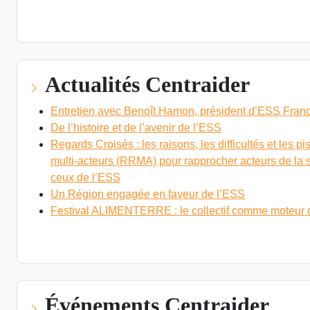
Actualités Centraider
Entretien avec Benoît Hamon, président d’ESS Fran
De l’histoire et de l’avenir de l’ESS
Regards Croisés : les raisons, les difficultés et les
multi-acteurs (RRMA) pour rapprocher acteurs de la so
ceux de l’ESS
Un Région engagée en faveur de l’ESS
Festival ALIMENTERRE : le collectif comme moteur de 
VOIR LES ACTUALITÉS
Événements Centraider