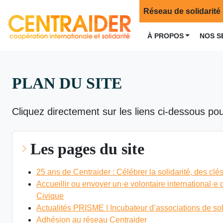
Réseau de solidarité 
À PROPOS
NOS S
PLAN DU SITE
Cliquez directement sur les liens ci-dessous pou
Les pages du site
25 ans de Centraider : Célébrer la solidarité, des clé
Accueillir ou envoyer un·e volontaire international·e
Civique
Actualités PRISME | Incubateur d’associations de soli
Adhésion au réseau Centraider