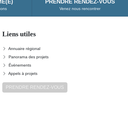
É(E)
PRENDRE RENDEZ-VOUS
ions
Venez nous rencontrer
Liens utiles
Annuaire régional
Panorama des projets
Événements
Appels à projets
PRENDRE RENDEZ-VOUS