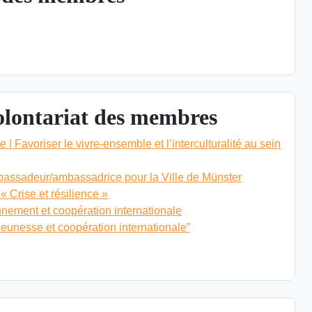
ES MEMBRES
lontariat des membres
 | Favoriser le vivre-ensemble et l’interculturalité au sein
bassadeur/ambassadrice pour la Ville de Münster
 Crise et résilience »
nement et coopération internationale
eunesse et coopération internationale”
 & VOLONTARIAT DES MEMBRES