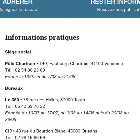
ADHÉRER
RESTER INFORM
ejoignez le réseau
Recevez nos publicat
Informations pratiques
Siège social
Pôle Chartrain
• 140, Faubourg Chartrain, 41100 Vendôme
Tél : 02 54 80 23 09
Fermé le 13/07 et du 7/08 au 21/08
Bureaux
Le 360
• 78 rue des Halles, 37000 Tours
Tél : 06 42 59 76 32
Fermée du 10/07 au 17/07, du 3/08 au 14/08 puis du 20/08 au
26/08
CIJ
• 48 rue du Bourdon Blanc, 45000 Orléans
Tél : 02 38 15 66 59