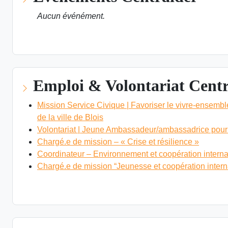
Aucun événément.
VOIR LES ÉVÉNEMENTS
Emploi & Volontariat Cent
Mission Service Civique | Favoriser le vivre-ensemble 
de la ville de Blois
Volontariat | Jeune Ambassadeur/ambassadrice pour 
Chargé.e de mission – « Crise et résilience »
Coordinateur – Environnement et coopération interna
Chargé.e de mission “Jeunesse et coopération intern
VOIR LES OFFRES EMPLOI & VOLONTARIAT