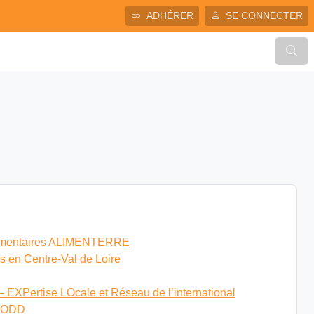
ADHÉRER
SE CONNECTER
ocumentaires ALIMENTERRE
és en Centre-Val de Loire
XPertise LOcale et Réseau de l’international
-ODD