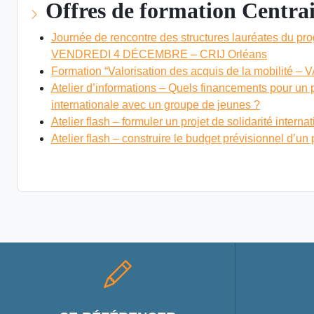
Offres de formation Centra
Journée de rencontre des structures lauréates du
VENDREDI 4 DÉCEMBRE – CRIJ Orléans
Formation “Valorisation des acquis de la mobilité – 
Atelier d’informations – Quels financements pour un p
internationale avec un groupe de jeunes ?
Atelier flash – formuler un projet de solidarité interna
Atelier flash – construire le budget prévisionnel d’un 
VOIR LES OFFRES DE FORMATION