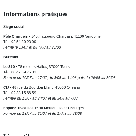
Informations pratiques
Siège social
Pôle Chartrain
• 140, Faubourg Chartrain, 41100 Vendôme
Tél : 02 54 80 23 09
Fermé le 13/07 et du 7/08 au 21/08
Bureaux
Le 360
• 78 rue des Halles, 37000 Tours
Tél : 06 42 59 76 32
Fermée du 10/07 au 17/07, du 3/08 au 14/08 puis du 20/08 au 26/08
CIJ
• 48 rue du Bourdon Blanc, 45000 Orléans
Tél : 02 38 15 66 59
Fermée du 13/07 au 24/07 et du 3/08 au 7/08
Espace Tivoli
• 3 rue du Moulon, 18000 Bourges
Fermée du 13/07 au 31/07 et du 17/08 au 28/08