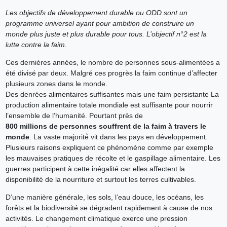
Les objectifs de développement durable ou ODD sont un
programme universel ayant pour ambition de construire un
monde plus juste et plus durable pour tous. L’objectif n°2 est la
lutte contre la faim.
Ces dernières années, le nombre de personnes sous-alimentées a
été divisé par deux. Malgré ces progrès la faim continue d’affecter
plusieurs zones dans le monde.
Des denrées alimentaires suffisantes mais une faim persistante La
production alimentaire totale mondiale est suffisante pour nourrir
l’ensemble de l’humanité. Pourtant près de
800 millions de personnes souffrent de la faim à travers le
monde
. La vaste majorité́ vit dans les pays en développement.
Plusieurs raisons expliquent ce phénomène comme par exemple
les mauvaises pratiques de récolte et le gaspillage alimentaire. Les
guerres participent à cette inégalité car elles affectent la
disponibilité de la nourriture et surtout les terres cultivables.
D’une manière générale, les sols, l’eau douce, les océans, les
forêts et la biodiversité se dégradent rapidement à cause de nos
activités. Le changement climatique exerce une pression