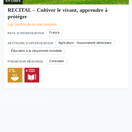
En cours
RECITAL – Cultiver le vivant, apprendre à
protéger
Les Jardins de la voie romaine
France
PAYS D’INTERVENTION
Agriculture - Souveraineté alimentaire
SECTEURS D’INTERVENTION
Éducation à la citoyenneté mondiale
Centraider
FINANCEUR RÉGIONAL
PLUS DE PROJETS (55)