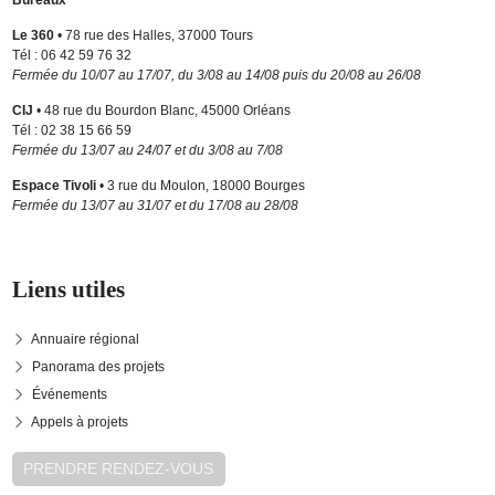
Le 360
• 78 rue des Halles, 37000 Tours
Tél : 06 42 59 76 32
Fermée du 10/07 au 17/07, du 3/08 au 14/08 puis du 20/08 au 26/08
CIJ
• 48 rue du Bourdon Blanc, 45000 Orléans
Tél : 02 38 15 66 59
Fermée du 13/07 au 24/07 et du 3/08 au 7/08
Espace Tivoli
• 3 rue du Moulon, 18000 Bourges
Fermée du 13/07 au 31/07 et du 17/08 au 28/08
Liens utiles
Annuaire régional
Panorama des projets
Événements
Appels à projets
PRENDRE RENDEZ-VOUS