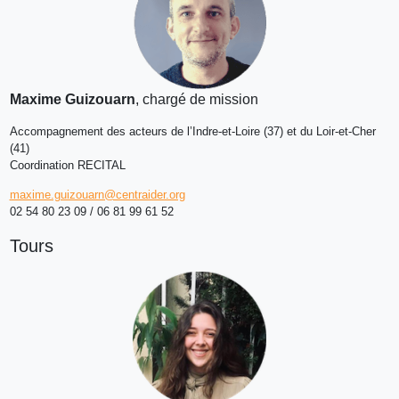
Maxime Guizouarn
, chargé de mission
Accompagnement des acteurs de l’Indre-et-Loire (37) et du Loir-et-Cher
(41)
Coordination RECITAL
maxime.guizouarn@centraider.org
02 54 80 23 09 / 06 81 99 61 52
Tours