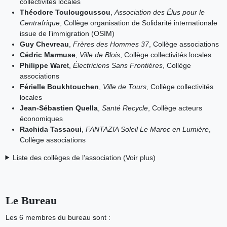
collectivités locales
Théodore Toulougoussou
,
Association des Élus pour le
Centrafrique
, Collège organisation de Solidarité internationale
issue de l’immigration (OSIM)
Guy Chevreau
,
Frères des Hommes 37
, Collège associations
Cédric Marmuse
,
Ville de Blois
, Collège collectivités locales
Philippe Ware
t,
Électriciens Sans Frontières
, Collège
associations
Férielle Boukhtouchen
,
Ville de Tours
, Collège collectivités
locales
Jean-Sébastien Quella
,
Santé Recycle
, Collège acteurs
économiques
Rachida Tassaoui
,
FANTAZIA Soleil Le Maroc en Lumière
,
Collège associations
Liste des collèges de l’association (Voir plus)
Le Bureau
Les 6 membres du bureau sont :