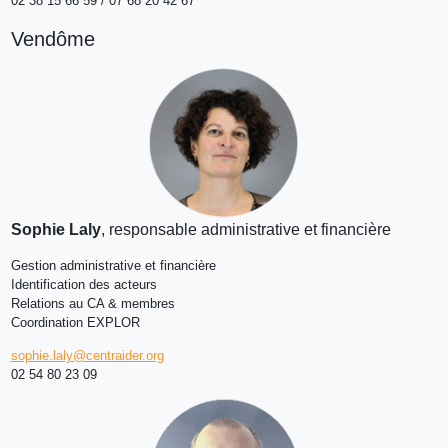
02 38 15 66 59 / 07 68 20 42 67
Vendôme
Sophie Laly
, responsable administrative et financière
Gestion administrative et financière
Identification des acteurs
Relations au CA & membres
Coordination EXPLOR
sophie.laly@centraider.org
02 54 80 23 09