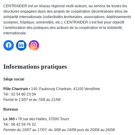
CENTRAIDER est un réseau régional multi-acteurs, au service de toutes les
structures engagées dans des projets de coopération décentralisée et/ou de
solidarité internationale (collectivités territoriales, associations, établissements
scolaires, hôpitaux, universités, etc.). CENTRAIDER s’est fixé pour objectif
l’amélioration des pratiques des acteurs de la coopération et la solidarité
internationale.
Informations pratiques
Siège social
Pôle Chartrain
• 140, Faubourg Chartrain, 41100 Vendôme
Tél : 02 54 80 23 09
Fermé le 13/07 et du 7/08 au 21/08
Bureaux
Le 360
• 78 rue des Halles, 37000 Tours
Tél : 06 42 59 76 32
Fermée du 10/07 au 17/07, du 3/08 au 14/08 puis du 20/08 au 26/08