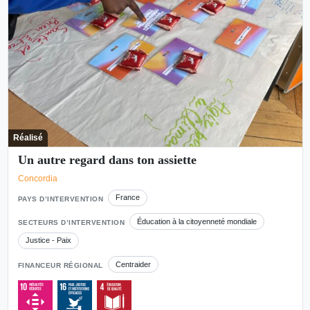
Réalisé
Un autre regard dans ton assiette
Concordia
France
PAYS D’INTERVENTION
Éducation à la citoyenneté mondiale
SECTEURS D’INTERVENTION
Justice - Paix
Centraider
FINANCEUR RÉGIONAL