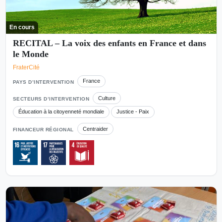
En cours
RECITAL – La voix des enfants en France et dans
le Monde
FraterCité
France
PAYS D’INTERVENTION
Culture
SECTEURS D’INTERVENTION
Éducation à la citoyenneté mondiale
Justice - Paix
Centraider
FINANCEUR RÉGIONAL