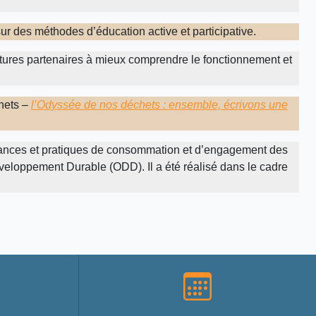
 sur des méthodes d’éducation active et participative.
uctures partenaires à mieux comprendre le fonctionnement et
chets –
l’Odyssée de nos déchets : ensemble, écrivons une
ssances et pratiques de consommation et d’engagement des
éveloppement Durable (ODD). Il a été réalisé dans le cadre