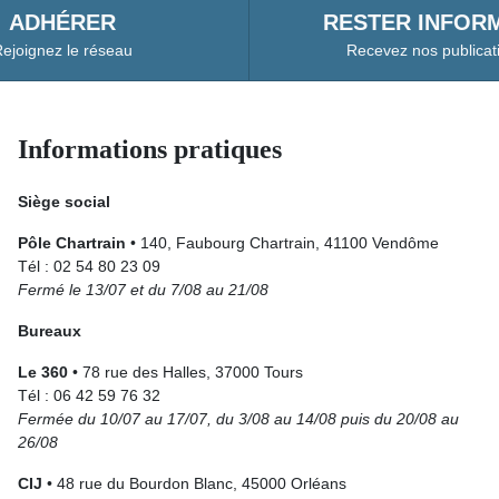
ADHÉRER
RESTER INFORM
ejoignez le réseau
Recevez nos publicat
Informations pratiques
Siège social
Pôle Chartrain
• 140, Faubourg Chartrain, 41100 Vendôme
Tél : 02 54 80 23 09
Fermé le 13/07 et du 7/08 au 21/08
Bureaux
Le 360
• 78 rue des Halles, 37000 Tours
Tél : 06 42 59 76 32
Fermée du 10/07 au 17/07, du 3/08 au 14/08 puis du 20/08 au
26/08
CIJ
• 48 rue du Bourdon Blanc, 45000 Orléans