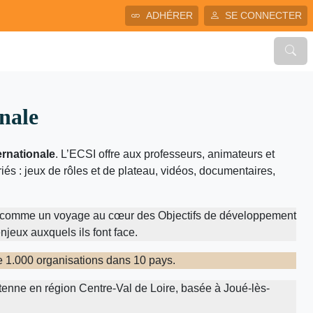
ADHÉRER
SE CONNECTER
onale
ernationale
. L’ECSI offre aux professeurs, animateurs et
iés : jeux de rôles et de plateau, vidéos, documentaires,
comme un voyage au cœur des Objectifs de développement
njeux auxquels ils font face.
de 1.000 organisations dans 10 pays.
ntenne en région Centre-Val de Loire, basée à Joué-lès-