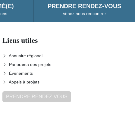
É(E)
PRENDRE RENDEZ-VOUS
ions
Venez nous rencontrer
Liens utiles
Annuaire régional
Panorama des projets
Événements
Appels à projets
PRENDRE RENDEZ-VOUS