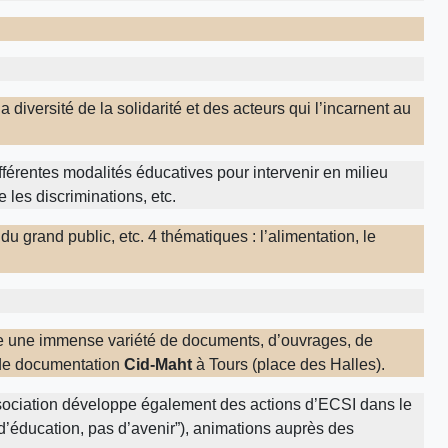
diversité de la solidarité et des acteurs qui l’incarnent au
férentes modalités éducatives pour intervenir en milieu
e les discriminations, etc.
 du grand public, etc. 4 thématiques : l’alimentation, le
nse une immense variété de documents, d’ouvrages, de
e de documentation
Cid-Maht
à Tours (place des Halles).
association développe également des actions d’ECSI dans le
s d’éducation, pas d’avenir”), animations auprès des