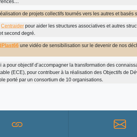
férences…
 réalisation de projets collectifs tournés vers les autres et basés
c
Centraider
pour aider les structures associatives et autres str
 et second degré.
dPlast66
une vidéo de sensibilisation sur le devenir de nos dé
i a pour objectif d’accompagner la transformation des connai
able (ECE), pour contribuer à la réalisation des Objectifs de D
le porté par un consortium de 10 organisations.