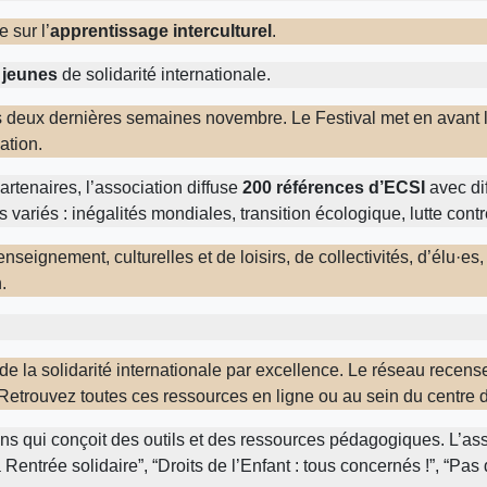
e sur l’
apprentissage interculturel
.
 jeunes
de solidarité internationale.
s deux dernières semaines novembre. Le Festival met en avant la 
ation.
rtenaires, l’association diffuse
200 références d’ECSI
avec dif
 variés : inégalités mondiales, transition écologique, lutte contr
nseignement, culturelles et de loisirs, de collectivités, d’élu·es,
.
de la solidarité internationale par excellence. Le réseau rece
c. Retrouvez toutes ces ressources en ligne ou au sein du centr
ions qui conçoit des outils et des ressources pédagogiques. L’
Rentrée solidaire”, “Droits de l’Enfant : tous concernés !”, “Pa