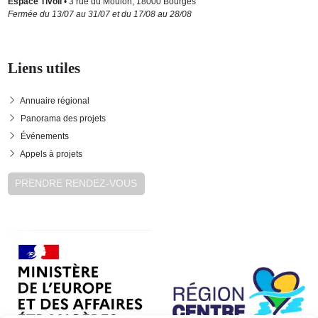
Espace Tivoli
• 3 rue du Moulon, 18000 Bourges
Fermée du 13/07 au 31/07 et du 17/08 au 28/08
Liens utiles
Annuaire régional
Panorama des projets
Événements
Appels à projets
PRENDRE RENDEZ-VOUS