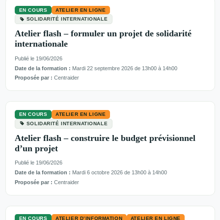
EN COURS
ATELIER EN LIGNE
SOLIDARITÉ INTERNATIONALE
Atelier flash – formuler un projet de solidarité
internationale
Publié le 19/06/2026
Date de la formation :
Mardi 22 septembre 2026 de 13h00 à 14h00
Proposée par :
Centraider
EN COURS
ATELIER EN LIGNE
SOLIDARITÉ INTERNATIONALE
Atelier flash – construire le budget prévisionnel
d’un projet
Publié le 19/06/2026
Date de la formation :
Mardi 6 octobre 2026 de 13h00 à 14h00
Proposée par :
Centraider
EN COURS
ATELIER D’INFORMATION
ATELIER EN LIGNE