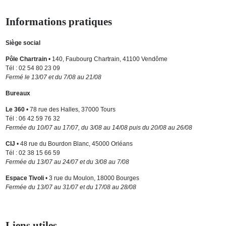
Informations pratiques
Siège social
Pôle Chartrain
• 140, Faubourg Chartrain, 41100 Vendôme
Tél : 02 54 80 23 09
Fermé le 13/07 et du 7/08 au 21/08
Bureaux
Le 360
• 78 rue des Halles, 37000 Tours
Tél : 06 42 59 76 32
Fermée du 10/07 au 17/07, du 3/08 au 14/08 puis du 20/08 au 26/08
CIJ
• 48 rue du Bourdon Blanc, 45000 Orléans
Tél : 02 38 15 66 59
Fermée du 13/07 au 24/07 et du 3/08 au 7/08
Espace Tivoli
• 3 rue du Moulon, 18000 Bourges
Fermée du 13/07 au 31/07 et du 17/08 au 28/08
Liens utiles