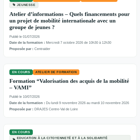
JEUNESSE
Atelier d’informations – Quels financements pour
un projet de mobilité internationale avec un
groupe de jeunes ?
Publié le 01/07/2026
Date de la formation :
Mercredi 7 octobre 2026 de 10h30 à 12h30
Proposée par :
Centraider
EN COURS
ATELIER DE FORMATION
Formation “Valorisation des acquis de la mobilité
– VAMI”
Publié le 10/07/2026
Date de la formation :
Du lundi 9 novembre 2026 au mardi 10 novembre 2026
Proposée par :
DRAJES Centre-Val de Loire
EN COURS
EDUCATION À LA CITOYENNETÉ ET À LA SOLIDARITÉ