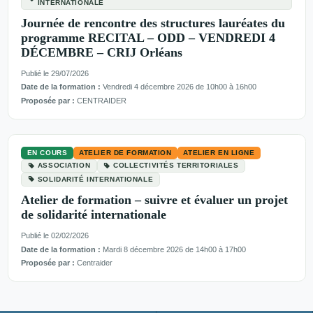
INTERNATIONALE
Journée de rencontre des structures lauréates du
programme RECITAL – ODD – VENDREDI 4
DÉCEMBRE – CRIJ Orléans
Publié le 29/07/2026
Date de la formation :
Vendredi 4 décembre 2026 de 10h00 à 16h00
Proposée par :
CENTRAIDER
EN COURS
ATELIER DE FORMATION
ATELIER EN LIGNE
ASSOCIATION
COLLECTIVITÉS TERRITORIALES
SOLIDARITÉ INTERNATIONALE
Atelier de formation – suivre et évaluer un projet
de solidarité internationale
Publié le 02/02/2026
Date de la formation :
Mardi 8 décembre 2026 de 14h00 à 17h00
Proposée par :
Centraider