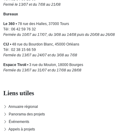
Fermé le 13/07 et du 7/08 au 21/08
Bureaux
Le 360
• 78 rue des Halles, 37000 Tours
Tél : 06 42 59 76 32
Fermée du 10/07 au 17/07, du 3/08 au 14/08 puis du 20/08 au 26/08
CIJ
• 48 rue du Bourdon Blanc, 45000 Orléans
Tél : 02 38 15 66 59
Fermée du 13/07 au 24/07 et du 3/08 au 7/08
Espace Tivoli
• 3 rue du Moulon, 18000 Bourges
Fermée du 13/07 au 31/07 et du 17/08 au 28/08
Liens utiles
Annuaire régional
Panorama des projets
Événements
Appels à projets