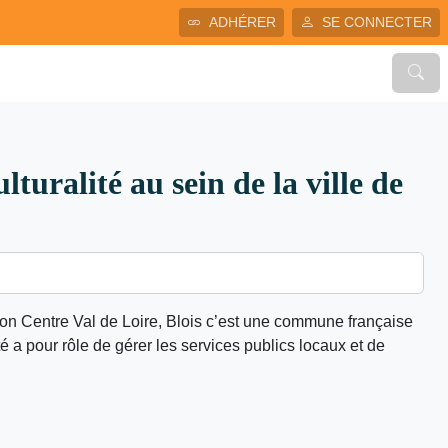
ADHÉRER
SE CONNECTER
turalité au sein de la ville de
gion Centre Val de Loire, Blois c’est une commune française
té a pour rôle de gérer les services publics locaux et de