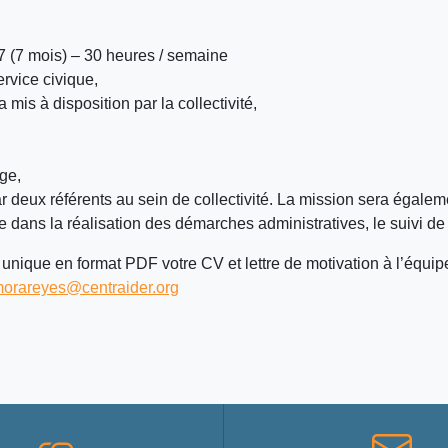
(7 mois) – 30 heures / semaine
rvice civique,
mis à disposition par la collectivité,
ge,
eux référents au sein de collectivité. La mission sera égalemen
s la réalisation des démarches administratives, le suivi de la
 unique en format PDF votre CV et lettre de motivation à l’équip
.morareyes@centraider.org