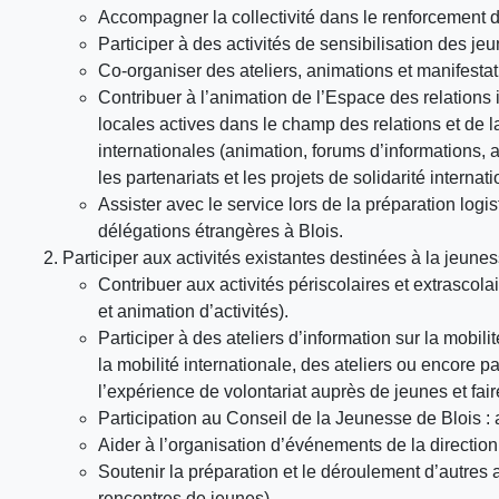
Accompagner la collectivité dans le renforcement
Participer à des activités de sensibilisation des jeu
Co-organiser des ateliers, animations et manifestatio
Contribuer à l’animation de l’Espace des relations i
locales actives dans le champ des relations et de la
internationales (animation, forums d’informations, 
les partenariats et les projets de solidarité internati
Assister avec le service lors de la préparation logist
délégations étrangères à Blois.
Participer aux activités existantes destinées à la jeune
Contribuer aux activités périscolaires et extrascol
et animation d’activités).
Participer à des ateliers d’information sur la mobil
la mobilité internationale, des ateliers ou encore p
l’expérience de volontariat auprès de jeunes et fair
Participation au Conseil de la Jeunesse de Blois :
Aider à l’organisation d’événements de la direction 
Soutenir la préparation et le déroulement d’autres 
rencontres de jeunes).