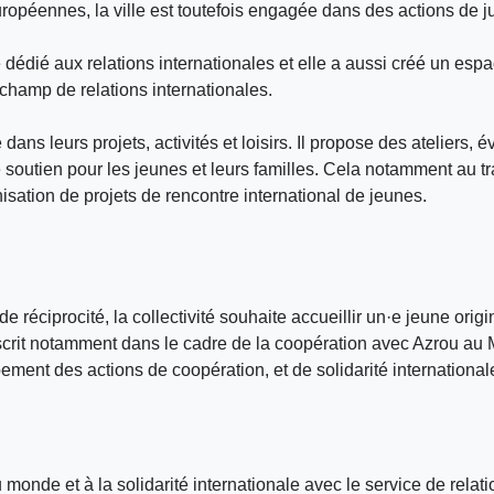
européennes, la ville est toutefois engagée dans des actions de
dédié aux relations internationales et elle a aussi créé un espa
champ de relations internationales.
s leurs projets, activités et loisirs. Il propose des ateliers, é
de soutien pour les jeunes et leurs familles. Cela notamment au tr
isation de projets de rencontre international de jeunes.
e réciprocité, la collectivité souhaite accueillir un·e jeune or
nscrit notamment dans le cadre de la coopération avec Azrou au 
ment des actions de coopération, et de solidarité international
au monde et à la solidarité internationale avec le service de relati