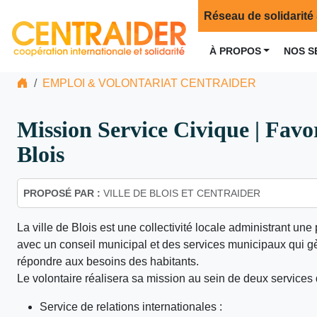
Réseau de solidarité 
À PROPOS
NOS S
EMPLOI & VOLONTARIAT CENTRAIDER
Mission Service Civique | Favori
Blois
PROPOSÉ PAR :
VILLE DE BLOIS ET CENTRAIDER
La ville de Blois est une collectivité locale administrant u
avec un conseil municipal et des services municipaux qui gère
répondre aux besoins des habitants.
Le volontaire réalisera sa mission au sein de deux services de
Service de relations internationales :