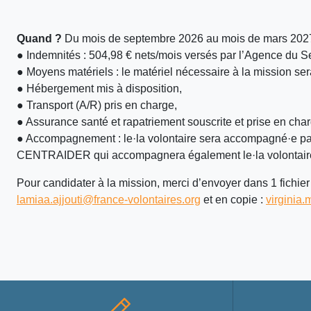
Quand ?
Du mois de septembre 2026 au mois de mars 2027 
● Indemnités : 504,98 € nets/mois versés par l’Agence du Se
● Moyens matériels : le matériel nécessaire à la mission sera 
● Hébergement mis à disposition,
● Transport (A/R) pris en charge,
● Assurance santé et rapatriement souscrite et prise en char
● Accompagnement : le·la volontaire sera accompagné·e par d
CENTRAIDER qui accompagnera également le·la volontaire dan
Pour candidater à la mission, merci d’envoyer dans 1 fichier
lamiaa.ajjouti@france-volontaires.org
et en copie :
virginia