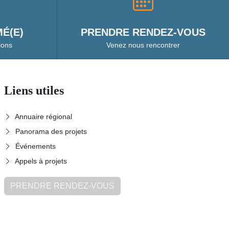
É(E)
PRENDRE RENDEZ-VOUS
ions
Venez nous rencontrer
Liens utiles
Annuaire régional
Panorama des projets
Événements
Appels à projets
PRENDRE RENDEZ-VOUS