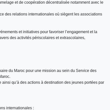
 jumelage et de coopération décentralisée notamment avec le
ce des relations internationales où siègent les associations
vénements et initiatives pour favoriser l’engagement et la
avers des activités périscolaires et extrascolaires,
iginaire du Maroc pour une mission au sein du Service des
Maroc.
e ainsi qu’à des actions à destination des jeunes portées par
ons internationales :