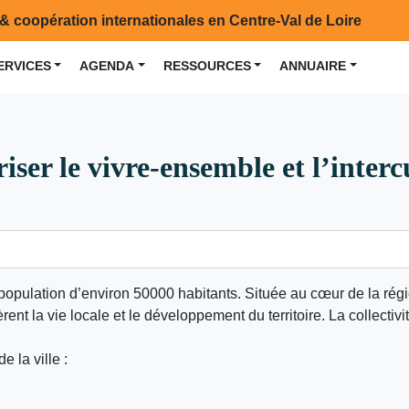
& coopération internationales en Centre-Val de Loire
ERVICES
AGENDA
RESSOURCES
ANNUAIRE
ser le vivre-ensemble et l’intercul
ne population d’environ 50000 habitants. Située au cœur de la ré
nt la vie locale et le développement du territoire. La collectivi
 la ville :