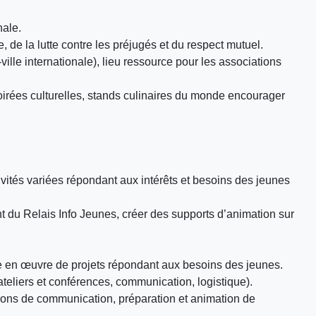
nale.
e, de la lutte contre les préjugés et du respect mutuel.
ille internationale), lieu ressource pour les associations
soirées culturelles, stands culinaires du monde encourager
ivités variées répondant aux intérêts et besoins des jeunes
ent du Relais Info Jeunes, créer des supports d’animation sur
ise en œuvre de projets répondant aux besoins des jeunes.
ateliers et conférences, communication, logistique).
ctions de communication, préparation et animation de