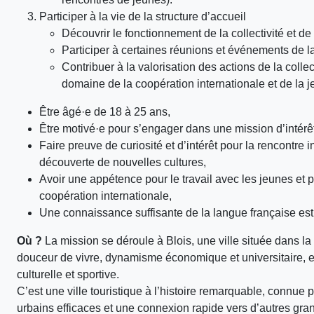
Participer à la vie de la structure d’accueil
Découvrir le fonctionnement de la collectivité et d
Participer à certaines réunions et événements de la 
Contribuer à la valorisation des actions de la collect
domaine de la coopération internationale et de la 
Être âgé·e de 18 à 25 ans,
Être motivé·e pour s’engager dans une mission d’intérê
Faire preuve de curiosité et d’intérêt pour la rencontre in
découverte de nouvelles cultures,
Avoir une appétence pour le travail avec les jeunes et 
coopération internationale,
Une connaissance suffisante de la langue française est
Où ?
La mission se déroule à Blois, une ville située dans l
douceur de vivre, dynamisme économique et universitaire, et
culturelle et sportive.
C’est une ville touristique à l’histoire remarquable, connu
urbains efficaces et une connexion rapide vers d’autres gra