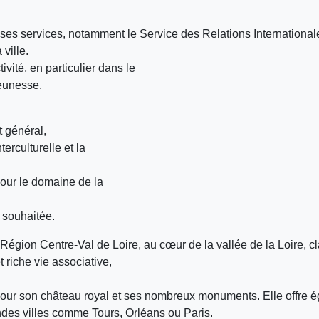
e ses services, notamment le Service des Relations International
ville.
ivité, en particulier dans le
jeunesse.
t général,
terculturelle et la
pour le domaine de la
 souhaitée.
a Région Centre-Val de Loire, au cœur de la vallée de la Loire,
 riche vie associative,
e pour son château royal et ses nombreux monuments. Elle offre 
ndes villes comme Tours, Orléans ou Paris.