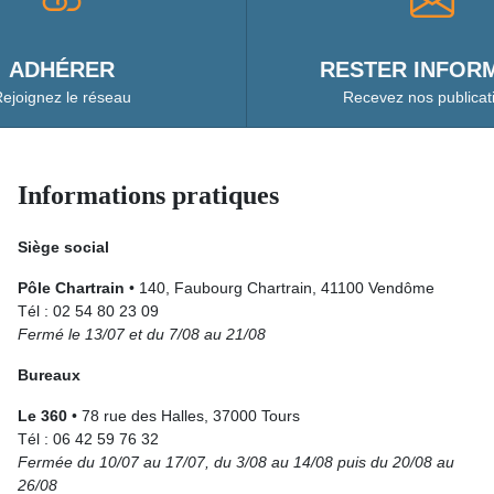
ADHÉRER
RESTER INFORM
ejoignez le réseau
Recevez nos publicat
Informations pratiques
Siège social
Pôle Chartrain
• 140, Faubourg Chartrain, 41100 Vendôme
Tél : 02 54 80 23 09
Fermé le 13/07 et du 7/08 au 21/08
Bureaux
Le 360
• 78 rue des Halles, 37000 Tours
Tél : 06 42 59 76 32
Fermée du 10/07 au 17/07, du 3/08 au 14/08 puis du 20/08 au
26/08