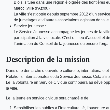
Blois, située dans une région éloignée des frontières 
Maroc (ville d’Azrou).
La ville s’est dotée depuis septembre 2012 d’un service 
de jumelages et d’autres associations agissant dans le 
Service jeunesse :
Le Service Jeunesse accompagne les jeunes de la ville dan
participation à la vie locale. C’est un lieu d’accueil et 
l’animation du Conseil de la jeunesse ou encore l’organ
Description de la mission
Dans une démarche d’ouverture culturelle, internationale et d
Relations Internationales et du Service Jeunesse. Cela s’i
Le·la volontaire en Service Civique contribuera au développe
la ville.
Le·la jeune en service civique sera chargé·e de :
Sensibiliser les publics à l’interculturalité, l’ouverture 