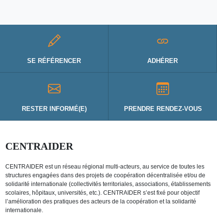
SE RÉFÉRENCER
ADHÉRER
RESTER INFORMÉ(E)
PRENDRE RENDEZ-VOUS
CENTRAIDER
CENTRAIDER est un réseau régional multi-acteurs, au service de toutes les
structures engagées dans des projets de coopération décentralisée et/ou de
solidarité internationale (collectivités territoriales, associations, établissements
scolaires, hôpitaux, universités, etc.). CENTRAIDER s’est fixé pour objectif
l’amélioration des pratiques des acteurs de la coopération et la solidarité
internationale.