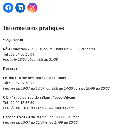
Informations pratiques
Siège social
Pôle Chartrain
• 140, Faubourg Chartrain, 41100 Vendôme
Tél : 02 54 80 23 09
Fermé le 13/07 et du 7/08 au 21/08
Bureaux
Le 360
• 78 rue des Halles, 37000 Tours
Tél : 06 42 59 76 32
Fermée du 10/07 au 17/07, du 3/08 au 14/08 puis du 20/08 au 26/08
CIJ
• 48 rue du Bourdon Blanc, 45000 Orléans
Tél : 02 38 15 66 59
Fermée du 13/07 au 24/07 et du 3/08 au 7/08
Espace Tivoli
• 3 rue du Moulon, 18000 Bourges
Fermée du 13/07 au 31/07 et du 17/08 au 28/08