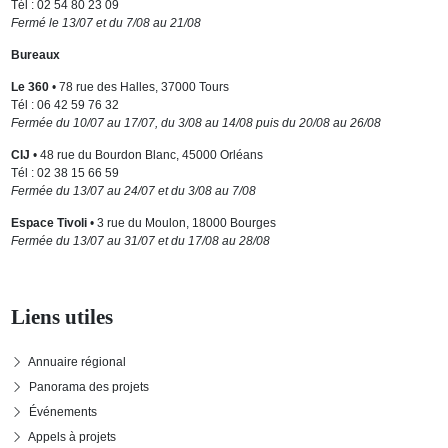
Tél : 02 54 80 23 09
Fermé le 13/07 et du 7/08 au 21/08
Bureaux
Le 360
• 78 rue des Halles, 37000 Tours
Tél : 06 42 59 76 32
Fermée du 10/07 au 17/07, du 3/08 au 14/08 puis du 20/08 au 26/08
CIJ
• 48 rue du Bourdon Blanc, 45000 Orléans
Tél : 02 38 15 66 59
Fermée du 13/07 au 24/07 et du 3/08 au 7/08
Espace Tivoli
• 3 rue du Moulon, 18000 Bourges
Fermée du 13/07 au 31/07 et du 17/08 au 28/08
Liens utiles
Annuaire régional
Panorama des projets
Événements
Appels à projets