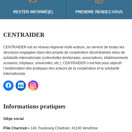
RESTER INFORMÉ(E)
PRENDRE RENDEZ-VOUS
CENTRAIDER
CENTRAIDER est un réseau régional multi-acteurs, au service de toutes les
structures engagées dans des projets de coopération décentralisée et/ou de
solidarité internationale (collectivités territoriales, associations, établissements
scolaires, hôpitaux, universités, etc.). CENTRAIDER s’est fixé pour objectif
l’amélioration des pratiques des acteurs de la coopération et la solidarité
internationale.
Informations pratiques
Siège social
Pôle Chartrain
• 140, Faubourg Chartrain, 41100 Vendôme