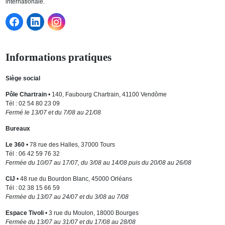
internationale.
Informations pratiques
Siège social
Pôle Chartrain
• 140, Faubourg Chartrain, 41100 Vendôme
Tél : 02 54 80 23 09
Fermé le 13/07 et du 7/08 au 21/08
Bureaux
Le 360
• 78 rue des Halles, 37000 Tours
Tél : 06 42 59 76 32
Fermée du 10/07 au 17/07, du 3/08 au 14/08 puis du 20/08 au 26/08
CIJ
• 48 rue du Bourdon Blanc, 45000 Orléans
Tél : 02 38 15 66 59
Fermée du 13/07 au 24/07 et du 3/08 au 7/08
Espace Tivoli
• 3 rue du Moulon, 18000 Bourges
Fermée du 13/07 au 31/07 et du 17/08 au 28/08