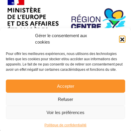
Gérer le consentement aux
cookies
Pour offrir les meilleures expériences, nous utilisons des technologies
telles que les cookies pour stocker et/ou accéder aux informations des
appareils. Le fait de ne pas consentir ou de retirer son consentement peut
avoir un effet négatif sur certaines caractéristiques et fonctions du site.
Accepter
Refuser
Voir les préférences
© CENTRAIDER 2026 - Tous droits réservés
Politique de confidentialité
Réalisation :
La Luciole Digitale