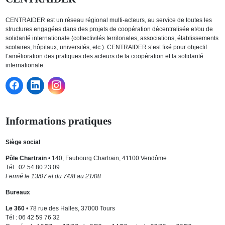
CENTRAIDER est un réseau régional multi-acteurs, au service de toutes les
structures engagées dans des projets de coopération décentralisée et/ou de
solidarité internationale (collectivités territoriales, associations, établissements
scolaires, hôpitaux, universités, etc.). CENTRAIDER s’est fixé pour objectif
l’amélioration des pratiques des acteurs de la coopération et la solidarité
internationale.
Informations pratiques
Siège social
Pôle Chartrain
• 140, Faubourg Chartrain, 41100 Vendôme
Tél : 02 54 80 23 09
Fermé le 13/07 et du 7/08 au 21/08
Bureaux
Le 360
• 78 rue des Halles, 37000 Tours
Tél : 06 42 59 76 32