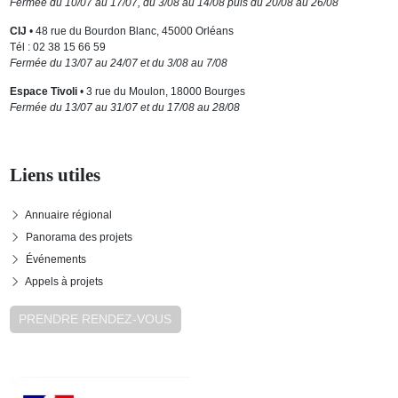
Fermée du 10/07 au 17/07, du 3/08 au 14/08 puis du 20/08 au 26/08
CIJ
• 48 rue du Bourdon Blanc, 45000 Orléans
Tél : 02 38 15 66 59
Fermée du 13/07 au 24/07 et du 3/08 au 7/08
Espace Tivoli
• 3 rue du Moulon, 18000 Bourges
Fermée du 13/07 au 31/07 et du 17/08 au 28/08
Liens utiles
Annuaire régional
Panorama des projets
Événements
Appels à projets
PRENDRE RENDEZ-VOUS