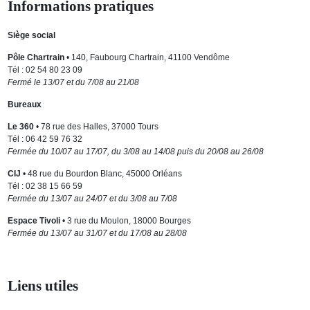
Informations pratiques
Siège social
Pôle Chartrain
• 140, Faubourg Chartrain, 41100 Vendôme
Tél : 02 54 80 23 09
Fermé le 13/07 et du 7/08 au 21/08
Bureaux
Le 360
• 78 rue des Halles, 37000 Tours
Tél : 06 42 59 76 32
Fermée du 10/07 au 17/07, du 3/08 au 14/08 puis du 20/08 au 26/08
CIJ
• 48 rue du Bourdon Blanc, 45000 Orléans
Tél : 02 38 15 66 59
Fermée du 13/07 au 24/07 et du 3/08 au 7/08
Espace Tivoli
• 3 rue du Moulon, 18000 Bourges
Fermée du 13/07 au 31/07 et du 17/08 au 28/08
Liens utiles