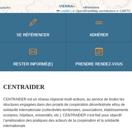
Leaflet
|
© OpenStreetMap contributors © CARTO
SE RÉFÉRENCER
ADHÉRER
RESTER INFORMÉ(E)
PRENDRE RENDEZ-VOUS
CENTRAIDER
CENTRAIDER est un réseau régional multi-acteurs, au service de toutes les
structures engagées dans des projets de coopération décentralisée et/ou de
solidarité internationale (collectivités territoriales, associations, établissements
scolaires, hôpitaux, universités, etc.). CENTRAIDER s’est fixé pour objectif
l’amélioration des pratiques des acteurs de la coopération et la solidarité
internationale.