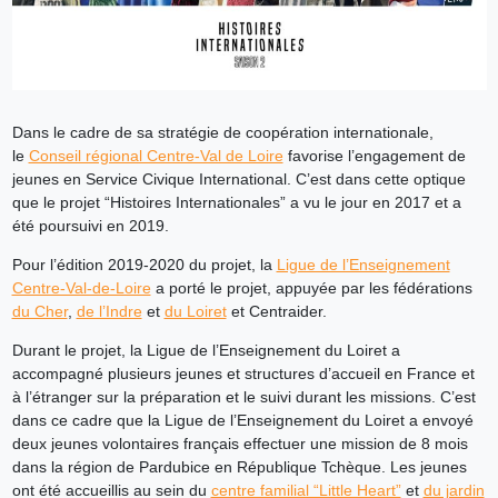
Dans le cadre de sa stratégie de coopération internationale,
le
Conseil régional Centre-Val de Loire
favorise l’engagement de
jeunes en Service Civique International. C’est dans cette optique
que le projet “Histoires Internationales” a vu le jour en 2017 et a
été poursuivi en 2019.
Pour l’édition 2019-2020 du projet, la
Ligue de l’Enseignement
Centre-Val-de-Loire
a porté le projet, appuyée par les fédérations
du Cher
,
de l’Indre
et
du Loiret
et Centraider.
Durant le projet, la Ligue de l’Enseignement du Loiret a
accompagné plusieurs jeunes et structures d’accueil en France et
à l’étranger sur la préparation et le suivi durant les missions. C’est
dans ce cadre que la Ligue de l’Enseignement du Loiret a envoyé
deux jeunes volontaires français effectuer une mission de 8 mois
dans la région de Pardubice en République Tchèque. Les jeunes
ont été accueillis au sein du
centre familial “Little Heart”
et
du jardin