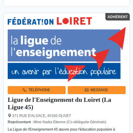
ADHÉRENT
TÉLÉPHONE
MESSAGE
Ligue de l'Enseignement du Loiret (La
Ligue 45)
371 RUE D'ALSACE, 45160 OLIVET
Représentant
: Mme Nadia Etienne (Co-déléguée Générale)
La Ligue de l'Enseignement 45 œuvre pour l'éducation populaire à