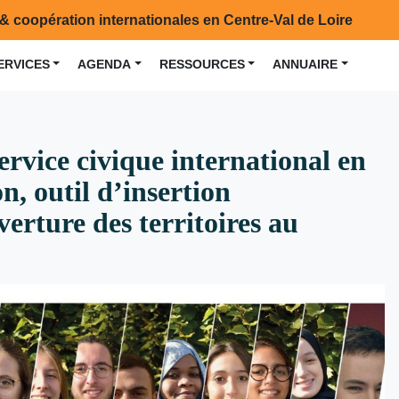
& coopération internationales en Centre-Val de Loire
ERVICES
AGENDA
RESSOURCES
ANNUAIRE
service civique international en
on, outil d’insertion
verture des territoires au