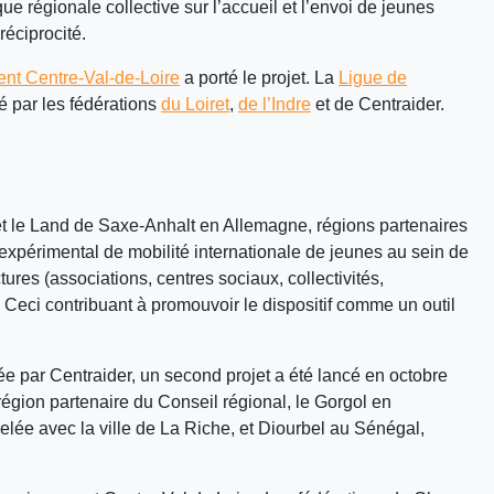
ue régionale collective sur l’accueil et l’envoi de jeunes
réciprocité.
nt Centre-Val-de-Loire
a porté le projet. La
Ligue de
é par les fédérations
du Loiret
,
de l’Indre
et de Centraider.
le Land de Saxe-Anhalt en Allemagne, régions partenaires
expérimental de mobilité internationale de jeunes au sein de
ctures (associations, centres sociaux, collectivités,
). Ceci contribuant à promouvoir le dispositif comme un outil
 par Centraider, un second projet a été lancé en octobre
égion partenaire du Conseil régional, le Gorgol en
melée avec la ville de La Riche, et Diourbel au Sénégal,