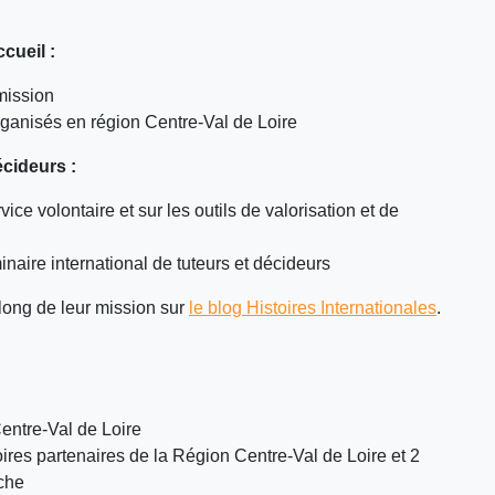
cueil :
mission
rganisés en région Centre-Val de Loire
écideurs :
ice volontaire et sur les outils de valorisation et de
minaire international de tuteurs et décideurs
 long de leur mission sur
le blog Histoires Internationales
.
entre-Val de Loire
oires partenaires de la Région Centre-Val de Loire et 2
iche