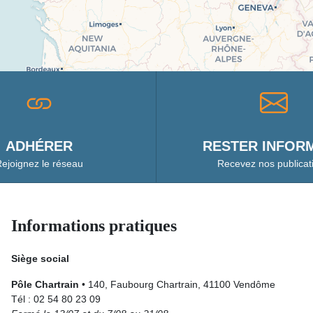
ADHÉRER
RESTER INFORM
ejoignez le réseau
Recevez nos publicat
Informations pratiques
Siège social
Pôle Chartrain
• 140, Faubourg Chartrain, 41100 Vendôme
Tél : 02 54 80 23 09