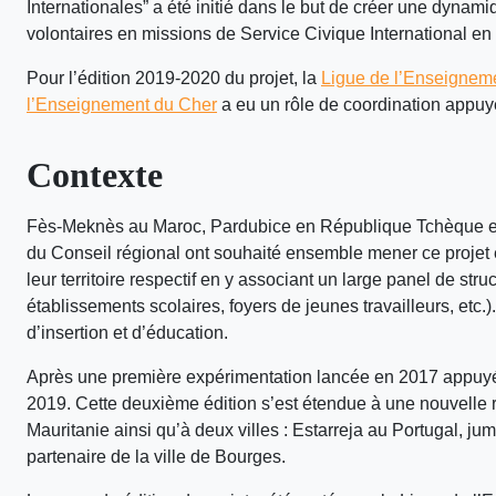
Internationales” a été initié dans le but de créer une dynamiq
volontaires en missions de Service Civique International en 
Pour l’édition 2019-2020 du projet, la
Ligue de l’Enseigneme
l’Enseignement du Cher
a eu un rôle de coordination appuy
Contexte
Fès-Meknès au Maroc, Pardubice en République Tchèque et 
du Conseil régional ont souhaité ensemble mener ce projet 
leur territoire respectif en y associant un large panel de stru
établissements scolaires, foyers de jeunes travailleurs, etc.
d’insertion et d’éducation.
Après une première expérimentation lancée en 2017 appuyée
2019. Cette deuxième édition s’est étendue à une nouvelle r
Mauritanie ainsi qu’à deux villes : Estarreja au Portugal, ju
partenaire de la ville de Bourges.