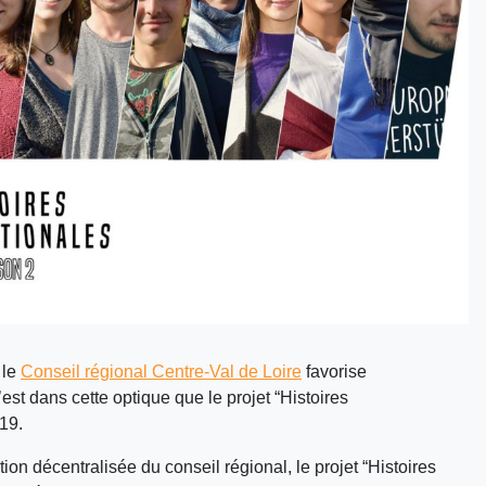
 le
Conseil régional Centre-Val de Loire
favorise
st dans cette optique que le projet “Histoires
019.
on décentralisée du conseil régional, le projet “Histoires