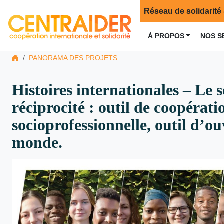
Réseau de solidarité 
À PROPOS
NOS S
PANORAMA DES PROJETS
Histoires internationales – Le 
réciprocité : outil de coopérati
socioprofessionnelle, outil d’ou
monde.