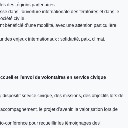
les des régions partenaires
e dans l’ouverture internationale des territoires et dans le
iété civile
bénéficié d’une mobilité, avec une attention particulière
s enjeux internationaux : solidarité, paix, climat,
cueil et l’envoi de volontaires en service civique
dispositif service civique, des missions, des objectifs lors de
’accompagnement, le projet d’avenir, la valorisation lors de
io-conférence pour recueillir les témoignages des