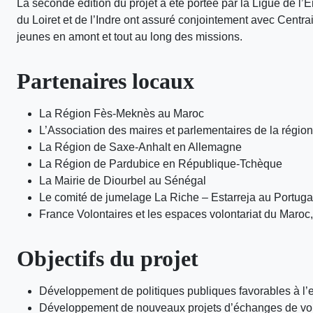
La seconde édition du projet a été portée par la Ligue de l
du Loiret et de l’Indre ont assuré conjointement avec Centr
jeunes en amont et tout au long des missions.
Partenaires locaux
La Région Fès-Meknès au Maroc
L’Association des maires et parlementaires de la régio
La Région de Saxe-Anhalt en Allemagne
La Région de Pardubice en République-Tchèque
La Mairie de Diourbel au Sénégal
Le comité de jumelage La Riche – Estarreja au Portuga
France Volontaires et les espaces volontariat du Maroc
Objectifs du projet
Développement de politiques publiques favorables à l’
Développement de nouveaux projets d’échanges de volont