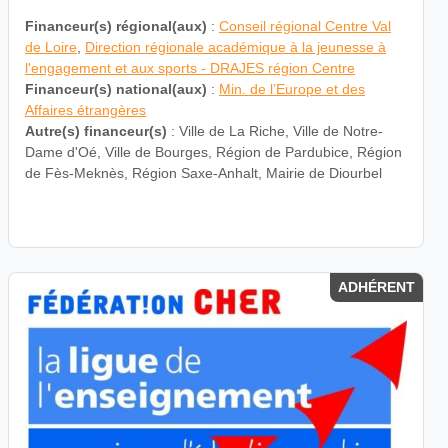
Financeur(s) régional(aux)
:
Conseil régional Centre Val
de Loire
,
Direction régionale académique à la jeunesse à
l'engagement et aux sports - DRAJES région Centre
Financeur(s) national(aux)
:
Min. de l’Europe et des
Affaires étrangères
Autre(s) financeur(s)
: Ville de La Riche, Ville de Notre-
Dame d'Oé, Ville de Bourges, Région de Pardubice, Région
de Fès-Meknès, Région Saxe-Anhalt, Mairie de Diourbel
TÉLÉCHARGER LA FICHE DU PROJET
ADHÉRENT