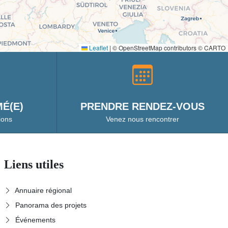
Leaflet
|
© OpenStreetMap contributors © CARTO
É(E)
PRENDRE RENDEZ-VOUS
ions
Venez nous rencontrer
Liens utiles
Annuaire régional
Panorama des projets
Événements