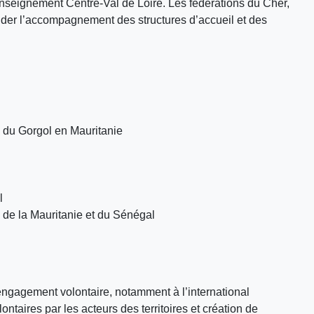
’Enseignement Centre-Val de Loire. Les fédérations du Cher,
aider l’accompagnement des structures d’accueil et des
n du Gorgol en Mauritanie
l
, de la Mauritanie et du Sénégal
engagement volontaire, notamment à l’international
aires par les acteurs des territoires et création de