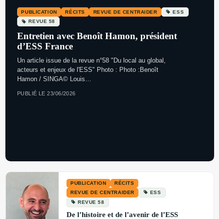
PUBLICATION
RÉCITS
REVUE DE CENTRAIDER
ESS
REVUE 58
Entretien avec Benoît Hamon, président
d’ESS France
Un article issue de la revue n°58 "Du local au global,
acteurs et enjeux de l'ESS" Photo : Photo :Benoît
Hamon / SINGA© Louis…
PUBLIÉ LE 23/06/2026
PUBLICATION
RÉCITS
REVUE DE CENTRAIDER
ESS
REVUE 58
De l’histoire et de l’avenir de l’ESS