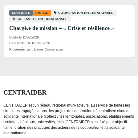
CLÔTURÉE
EMPLOI
COOPÉRATION INTERNATIONALE
SOLIDARITÉ INTERNATIONALE
Chargé.e de mission – « Crise et résilience »
Publié le 11/02/2026
Date limite : 16 février 2026
Proposée par :
Lianes Coopération
CENTRAIDER
CENTRAIDER est un réseau régional multi-acteurs, au service de toutes les
structures engagées dans des projets de coopération décentralisée et/ou de
solidarité internationale (collectivités territoriales, associations, établissements
scolaires, hôpitaux, universités, etc.). CENTRAIDER s’est fixé pour objectif
l’amélioration des pratiques des acteurs de la coopération et la solidarité
internationale.