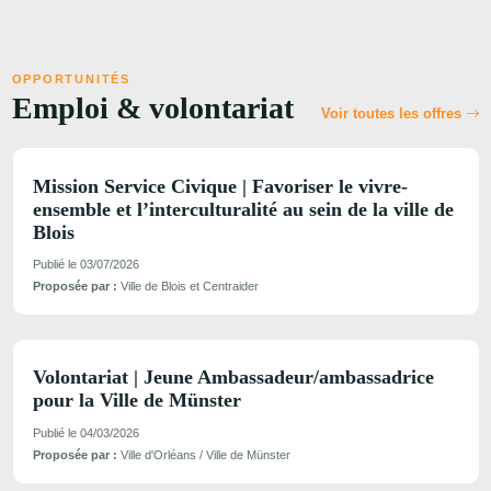
OPPORTUNITÉS
Emploi & volontariat
Voir toutes les offres
Mission Service Civique | Favoriser le vivre-
ensemble et l’interculturalité au sein de la ville de
Blois
Publié le 03/07/2026
Proposée par :
Ville de Blois et Centraider
Volontariat | Jeune Ambassadeur/ambassadrice
pour la Ville de Münster
Publié le 04/03/2026
Proposée par :
Ville d'Orléans / Ville de Münster