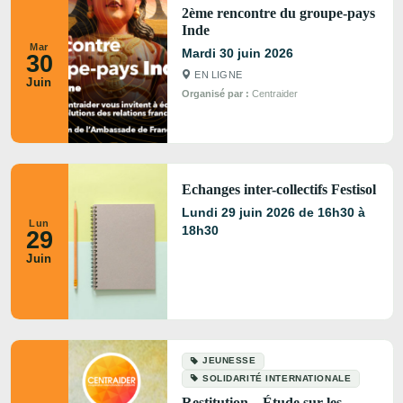
2ème rencontre du groupe-pays
Inde
Mar
Mardi 30 juin 2026
30
EN LIGNE
Juin
Organisé par :
Centraider
Echanges inter-collectifs Festisol
Lundi 29 juin 2026 de 16h30 à
Lun
18h30
29
Juin
JEUNESSE
SOLIDARITÉ INTERNATIONALE
Restitution – Étude sur les