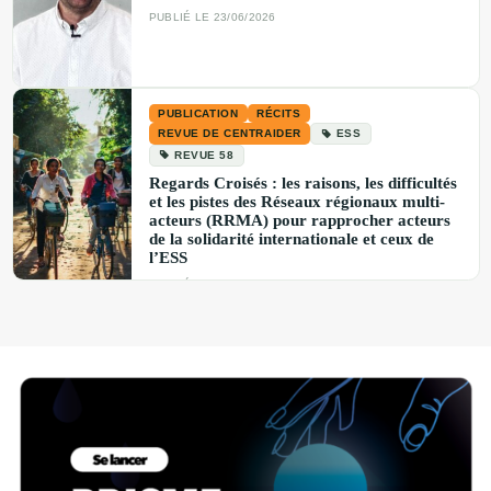
PUBLIÉ LE 23/06/2026
PUBLICATION
RÉCITS
REVUE DE CENTRAIDER
ESS
REVUE 58
Regards Croisés : les raisons, les difficultés
et les pistes des Réseaux régionaux multi-
acteurs (RRMA) pour rapprocher acteurs
de la solidarité internationale et ceux de
l’ESS
PUBLIÉ LE 23/06/2026