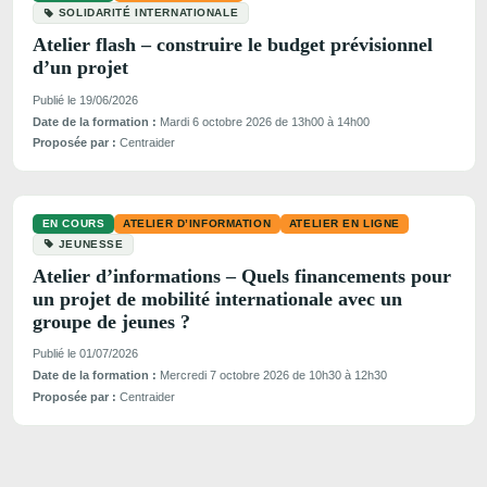
SOLIDARITÉ INTERNATIONALE
Atelier flash – construire le budget prévisionnel
d’un projet
Publié le 19/06/2026
Date de la formation :
Mardi 6 octobre 2026 de 13h00 à 14h00
Proposée par :
Centraider
EN COURS
ATELIER D’INFORMATION
ATELIER EN LIGNE
JEUNESSE
Atelier d’informations – Quels financements pour
un projet de mobilité internationale avec un
groupe de jeunes ?
Publié le 01/07/2026
Date de la formation :
Mercredi 7 octobre 2026 de 10h30 à 12h30
Proposée par :
Centraider