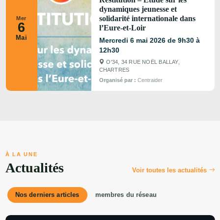
dynamiques jeunesse et
solidarité internationale dans
Mer
6
l’Eure-et-Loir
Mai
Mercredi 6 mai 2026 de 9h30 à
12h30
O'34, 34 RUE NOËL BALLAY,
CHARTRES
Organisé par :
Centraider
À LA UNE
Actualités
Voir toutes les actualités
Nos derniers articles
membres du réseau