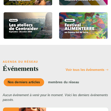
AGENDA DU RÉSEAU
Événements
Voir tous les événements
Nos derniers articles
membres du réseau
Aucun événement à venir pour le moment. Voici les derniers événements
passés.