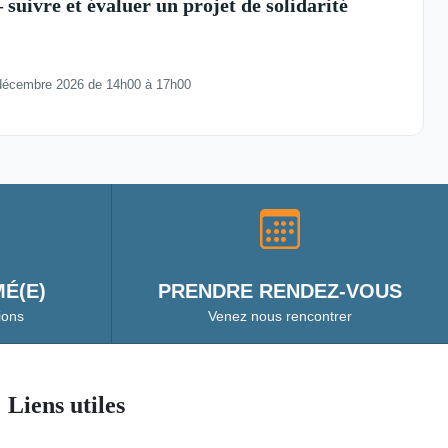
 suivre et évaluer un projet de solidarité
décembre 2026 de 14h00 à 17h00
É(E)
PRENDRE RENDEZ-VOUS
ions
Venez nous rencontrer
Liens utiles