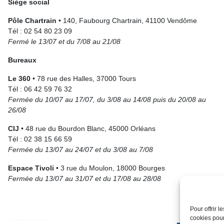
Siège social
Pôle Chartrain
• 140, Faubourg Chartrain, 41100 Vendôme
Tél : 02 54 80 23 09
Fermé le 13/07 et du 7/08 au 21/08
Bureaux
Le 360
• 78 rue des Halles, 37000 Tours
Tél : 06 42 59 76 32
Fermée du 10/07 au 17/07, du 3/08 au 14/08 puis du 20/08 au
26/08
CIJ
• 48 rue du Bourdon Blanc, 45000 Orléans
Tél : 02 38 15 66 59
Fermée du 13/07 au 24/07 et du 3/08 au 7/08
Espace Tivoli
• 3 rue du Moulon, 18000 Bourges
Fermée du 13/07 au 31/07 et du 17/08 au 28/08
Pour offrir 
cookies pour