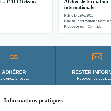
Atelier de formation –
– CRIJ Orléans
internationale
Publié le 02/02/2026
Date de la formation :
Mardi 8 
Proposée par :
Centraider
ADHÉRER
RESTER INFORM
ejoignez le réseau
Recevez nos publicat
Informations pratiques