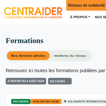
Réseau de solidarité 
À PROPOS
NOS S
Formations
Nos derniers articles
membres du réseau
Retrouvez ici toutes les formations publiées par
À PARTIR DU 8 AOÛT 2026
EN COURS
EN COURS
ATELIER EN LIGNE
SOLIDARITÉ INTERNATION