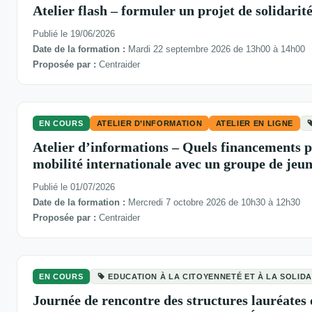
Atelier flash – formuler un projet de solidarit
Publié le 19/06/2026
Date de la formation :
Mardi 22 septembre 2026 de 13h00 à 14h00
Proposée par :
Centraider
EN COURS
ATELIER D’INFORMATION
ATELIER EN LIGNE
Atelier d’informations – Quels financements p
mobilité internationale avec un groupe de jeun
Publié le 01/07/2026
Date de la formation :
Mercredi 7 octobre 2026 de 10h30 à 12h30
Proposée par :
Centraider
EN COURS
EDUCATION À LA CITOYENNETÉ ET À LA SOLID
Journée de rencontre des structures lauréate