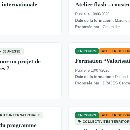
é internationale
Atelier flash – constr
Publié le 19/06/2026
Date de la formation :
Mardi 6 
Proposée par :
Centraider
EN COURS
ATELIER DE FO
JEUNESSE
Formation “Valorisati
our un projet de
es ?
Publié le 10/07/2026
Date de la formation :
Du lundi
Proposée par :
DRAJES Centre-V
ARITÉ INTERNATIONALE
EN COURS
ATELIER DE FO
COLLECTIVITÉS TERRITOR
s du programme