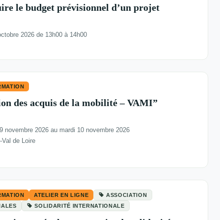
uire le budget prévisionnel d’un projet
octobre 2026 de 13h00 à 14h00
RMATION
on des acquis de la mobilité – VAMI”
 9 novembre 2026 au mardi 10 novembre 2026
al de Loire
RMATION
ATELIER EN LIGNE
ASSOCIATION
IALES
SOLIDARITÉ INTERNATIONALE