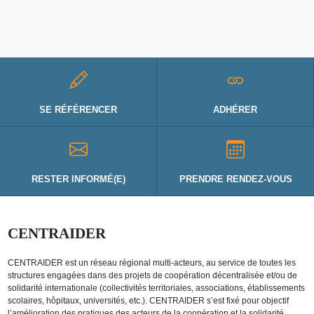
SE RÉFÉRENCER
ADHÉRER
RESTER INFORMÉ(E)
PRENDRE RENDEZ-VOUS
CENTRAIDER
CENTRAIDER est un réseau régional multi-acteurs, au service de toutes les
structures engagées dans des projets de coopération décentralisée et/ou de
solidarité internationale (collectivités territoriales, associations, établissements
scolaires, hôpitaux, universités, etc.). CENTRAIDER s’est fixé pour objectif
l’amélioration des pratiques des acteurs de la coopération et la solidarité