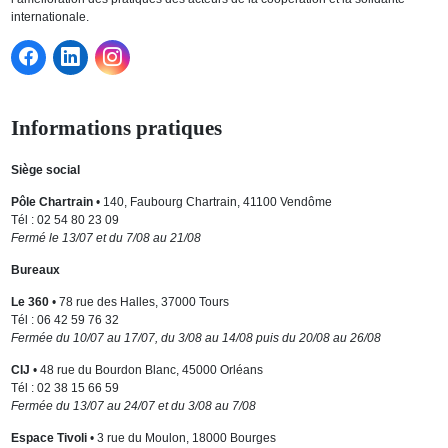
internationale.
Informations pratiques
Siège social
Pôle Chartrain
• 140, Faubourg Chartrain, 41100 Vendôme
Tél : 02 54 80 23 09
Fermé le 13/07 et du 7/08 au 21/08
Bureaux
Le 360
• 78 rue des Halles, 37000 Tours
Tél : 06 42 59 76 32
Fermée du 10/07 au 17/07, du 3/08 au 14/08 puis du 20/08 au 26/08
CIJ
• 48 rue du Bourdon Blanc, 45000 Orléans
Tél : 02 38 15 66 59
Fermée du 13/07 au 24/07 et du 3/08 au 7/08
Espace Tivoli
• 3 rue du Moulon, 18000 Bourges