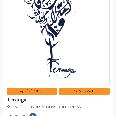
TÉLÉPHONE
MESSAGE
Téranga
21 ALLÉE CLOS DES MOULINS , 45000 ORLÉANS