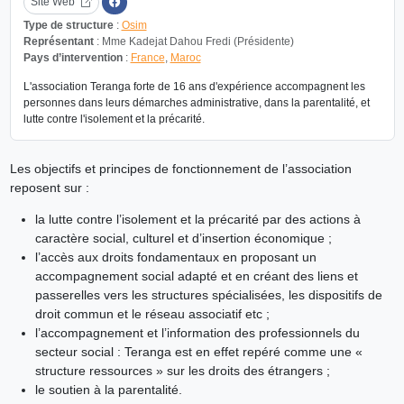
Site Web
Type de structure
:
Osim
Représentant
: Mme Kadejat Dahou Fredi (Présidente)
Pays d’intervention
:
France
,
Maroc
L'association Teranga forte de 16 ans d'expérience accompagnent les
personnes dans leurs démarches administrative, dans la parentalité, et
lutte contre l'isolement et la précarité.
Les objectifs et principes de fonctionnement de l’association
reposent sur :
la lutte contre l’isolement et la précarité par des actions à
caractère social, culturel et d’insertion économique ;
l’accès aux droits fondamentaux en proposant un
accompagnement social adapté et en créant des liens et
passerelles vers les structures spécialisées, les dispositifs de
droit commun et le réseau associatif etc ;
l’accompagnement et l’information des professionnels du
secteur social : Teranga est en effet repéré comme une «
structure ressources » sur les droits des étrangers ;
le soutien à la parentalité.