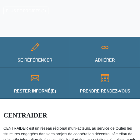
PLUS DE PROJETS (2)
SE RÉFÉRENCER
ADHÉRER
RESTER INFORMÉ(E)
PRENDRE RENDEZ-VOUS
CENTRAIDER
CENTRAIDER est un réseau régional multi-acteurs, au service de toutes les
structures engagées dans des projets de coopération décentralisée et/ou de
solidarité internationale (collectivités territoriales, associations, établissements