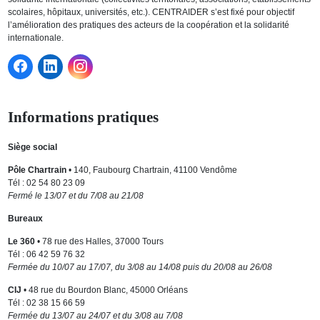
scolaires, hôpitaux, universités, etc.). CENTRAIDER s’est fixé pour objectif
l’amélioration des pratiques des acteurs de la coopération et la solidarité
internationale.
Informations pratiques
Siège social
Pôle Chartrain
• 140, Faubourg Chartrain, 41100 Vendôme
Tél : 02 54 80 23 09
Fermé le 13/07 et du 7/08 au 21/08
Bureaux
Le 360
• 78 rue des Halles, 37000 Tours
Tél : 06 42 59 76 32
Fermée du 10/07 au 17/07, du 3/08 au 14/08 puis du 20/08 au 26/08
CIJ
• 48 rue du Bourdon Blanc, 45000 Orléans
Tél : 02 38 15 66 59
Fermée du 13/07 au 24/07 et du 3/08 au 7/08