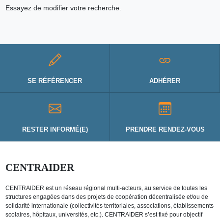
Essayez de modifier votre recherche.
SE RÉFÉRENCER
ADHÉRER
RESTER INFORMÉ(E)
PRENDRE RENDEZ-VOUS
CENTRAIDER
CENTRAIDER est un réseau régional multi-acteurs, au service de toutes les
structures engagées dans des projets de coopération décentralisée et/ou de
solidarité internationale (collectivités territoriales, associations, établissements
scolaires, hôpitaux, universités, etc.). CENTRAIDER s’est fixé pour objectif