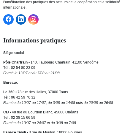
l’amélioration des pratiques des acteurs de la coopération et la solidarité
internationale.
Informations pratiques
Siège social
Pôle Chartrain
• 140, Faubourg Chartrain, 41100 Vendôme
Tél : 02 54 80 23 09
Fermé le 13/07 et du 7/08 au 21/08
Bureaux
Le 360
• 78 rue des Halles, 37000 Tours
Tél : 06 42 59 76 32
Fermée du 10/07 au 17/07, du 3/08 au 14/08 puis du 20/08 au 26/08
CIJ
• 48 rue du Bourdon Blanc, 45000 Orléans
Tél : 02 38 15 66 59
Fermée du 13/07 au 24/07 et du 3/08 au 7/08
Espace Tivoli
• 3 rue du Moulon, 18000 Bourges