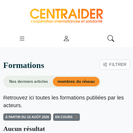
Formations
FILTRER
Nos derniers articles
membres du réseau
Retrouvez ici toutes les formations publiées par les
acteurs.
À PARTIR DU 10 AOÛT 2026
EN COURS
Aucun résultat