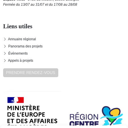
Fermée du 13/07 au 31/07 et du 17/08 au 28/08
Liens utiles
Annuaire régional
Panorama des projets
Événements
Appels à projets
PRENDRE RENDEZ-VOUS