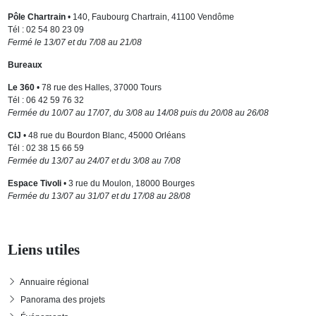
Pôle Chartrain
• 140, Faubourg Chartrain, 41100 Vendôme
Tél : 02 54 80 23 09
Fermé le 13/07 et du 7/08 au 21/08
Bureaux
Le 360
• 78 rue des Halles, 37000 Tours
Tél : 06 42 59 76 32
Fermée du 10/07 au 17/07, du 3/08 au 14/08 puis du 20/08 au 26/08
CIJ
• 48 rue du Bourdon Blanc, 45000 Orléans
Tél : 02 38 15 66 59
Fermée du 13/07 au 24/07 et du 3/08 au 7/08
Espace Tivoli
• 3 rue du Moulon, 18000 Bourges
Fermée du 13/07 au 31/07 et du 17/08 au 28/08
Liens utiles
Annuaire régional
Panorama des projets