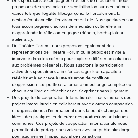
Des spectacles accompagnés d’actions de médiation : nous
proposons des spectacles de sensibilisation sur des thèmes
variés tels que l’égalité filles/garçons, le harcèlement, la
gestion émotionnelle, l’environnement etc. Nos spectacles sont
tous accompagnés d’actions de médiation culturelle afin
d’approfondir la réflexion engagée (débats, bords-plateau,
ateliers…).
Du Théâtre Forum : nous proposons également des
représentations de Théâtre Forum où le public est invité à
intervenir dans les scènes pour explorer différentes solutions
aux problèmes présentés. Nous suscitons la participation
active des spectateurs afin d’encourager leur capacité à
réfléchir et à agir face à une situation de conflit ou
d’oppression. Le jeu théâtral amène un échange complice où
chacun est libre de réfléchir et de s’exprimer sans jugement.
Des projets de coopération Internationale : nous menons des
projets interculturels en collaborant avec d’autres compagnies
et organisations à l’international dans le but d’échanger des
idées, des pratiques et de créer des productions artistiques
communes. Ces projets de coopération internationale nous
permettent de partager nos valeurs avec un public plus large
pour augmenter l’impact social de nos actions.