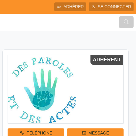
ADHÉRER
SE CONNECTER
ADHÉRENT
TÉLÉPHONE
MESSAGE