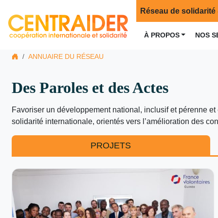
Réseau de solidarité 
À PROPOS
NOS S
ANNUAIRE DU RÉSEAU
Des Paroles et des Actes
Favoriser un développement national, inclusif et pérenne et 
solidarité internationale, orientés vers l’amélioration des c
PROJETS