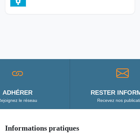
ADHÉRER
RESTER INFORM
ejoignez le réseau
Recevez nos publicat
Informations pratiques