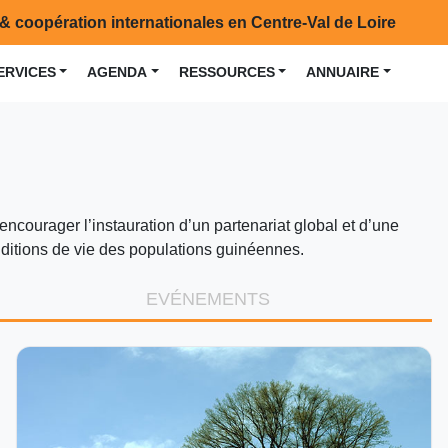
& coopération internationales en Centre-Val de Loire
ERVICES
AGENDA
RESSOURCES
ANNUAIRE
encourager l’instauration d’un partenariat global et d’une
onditions de vie des populations guinéennes.
EVÉNEMENTS