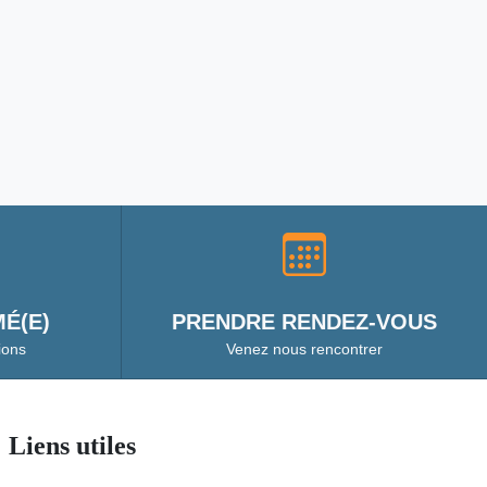
É(E)
PRENDRE RENDEZ-VOUS
ions
Venez nous rencontrer
Liens utiles