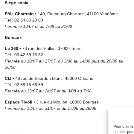
Siège social
Pôle Chartrain
• 140, Faubourg Chartrain, 41100 Vendôme
Tél : 02 54 80 23 09
Fermé le 13/07 et du 7/08 au 21/08
Bureaux
Le 360
• 78 rue des Halles, 37000 Tours
Tél : 06 42 59 76 32
Fermée du 10/07 au 17/07, du 3/08 au 14/08 puis du 20/08 au
26/08
CIJ
• 48 rue du Bourdon Blanc, 45000 Orléans
Tél : 02 38 15 66 59
Fermée du 13/07 au 24/07 et du 3/08 au 7/08
Espace Tivoli
• 3 rue du Moulon, 18000 Bourges
Fermée du 13/07 au 31/07 et du 17/08 au 28/08
Pour offrir 
cookies pour