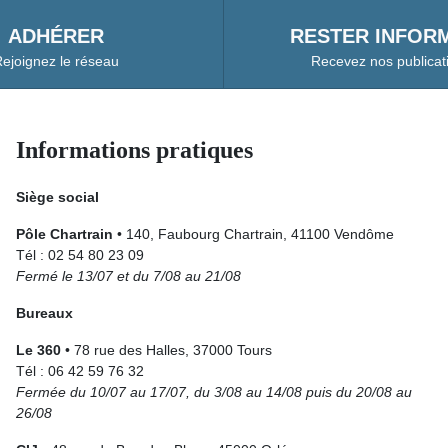
ADHÉRER
RESTER INFORM
ejoignez le réseau
Recevez nos publicat
Informations pratiques
Siège social
Pôle Chartrain
• 140, Faubourg Chartrain, 41100 Vendôme
Tél : 02 54 80 23 09
Fermé le 13/07 et du 7/08 au 21/08
Bureaux
Le 360
• 78 rue des Halles, 37000 Tours
Tél : 06 42 59 76 32
Fermée du 10/07 au 17/07, du 3/08 au 14/08 puis du 20/08 au
26/08