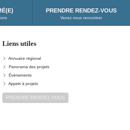
É(E)
PRENDRE RENDEZ-VOUS
ions
Venez nous rencontrer
Liens utiles
Annuaire régional
Panorama des projets
Événements
Appels à projets
PRENDRE RENDEZ-VOUS