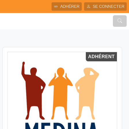
ADHÉRER
SE CONNECTER
ADHÉRENT