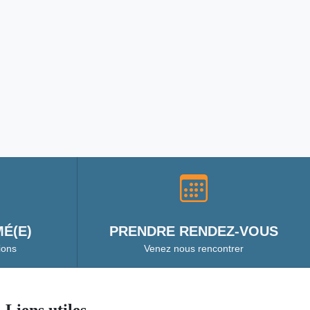
É(E)
PRENDRE RENDEZ-VOUS
ions
Venez nous rencontrer
Liens utiles