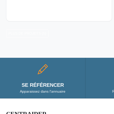
PLUS DE PROJETS (5)
SE RÉFÉRENCER
Apparaissez dans l'annuaire
R
CENTRAIDER