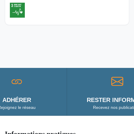
ADHÉRER
RESTER INFORM
ejoignez le réseau
Recevez nos publicat
Informations pratiques