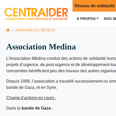
Réseau de solidarité 
À PROPOS
NOS S
ANNUAIRE DU RÉSEAU
Association Medina
L’Association Médina conduit des actions de solidarité huma
projets d’urgence, de post-urgence et de développement tout
concernées bénéficient peu des travaux des autres organis
Depuis 1998, l’association a travaillé sucessivement ou si
bande de Gaza, et en Syrie.
Champ d’actions en cours :
Dans la
bande de Gaza
: