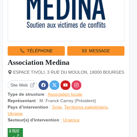
TÉLÉPHONE
MESSAGE
Association Medina
ESPACE TIVOLI, 3 RUE DU MOULON, 18000 BOURGES
Site Web
Type de structure
:
Association locale
Représentant
: M. Franck Carrey (Président)
Pays d’intervention
:
Syrie
,
Territoires palestiniens
,
Ukraine
Secteur(s) d'intervention
:
Urgence