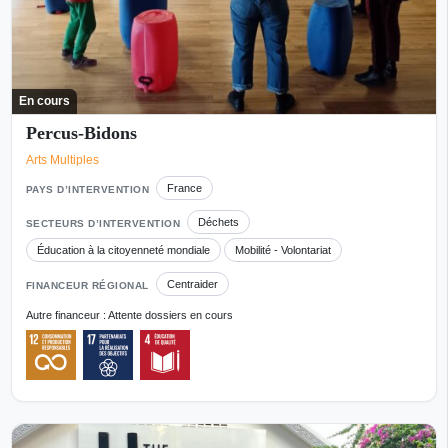
En cours
Percus-Bidons
Arts Multiples
France
PAYS D’INTERVENTION
Déchets
SECTEURS D’INTERVENTION
Éducation à la citoyenneté mondiale
Mobilité - Volontariat
Centraider
FINANCEUR RÉGIONAL
Autre financeur : Attente dossiers en cours