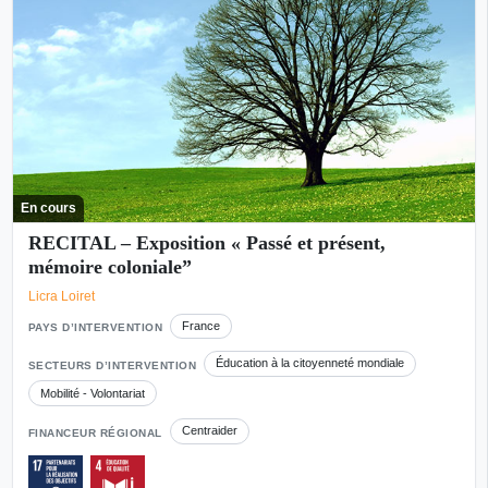
En cours
RECITAL – Exposition « Passé et présent,
mémoire coloniale”
Licra Loiret
France
PAYS D’INTERVENTION
Éducation à la citoyenneté mondiale
SECTEURS D’INTERVENTION
Mobilité - Volontariat
Centraider
FINANCEUR RÉGIONAL