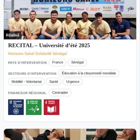
Réalisé
RECITAL – Université d’été 2025
Horizons Sahel Solidarité Sénégal
France
Sénégal
PAYS D’INTERVENTION
Éducation à la citoyenneté mondiale
SECTEURS D’INTERVENTION
Mobilité - Volontariat
Santé
Urgence
Centraider
FINANCEUR RÉGIONAL