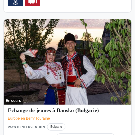
En cours
Echange de jeunes à Bansko (Bulgarie)
Europe en Berry Touraine
Bulgarie
PAYS D’INTERVENTION