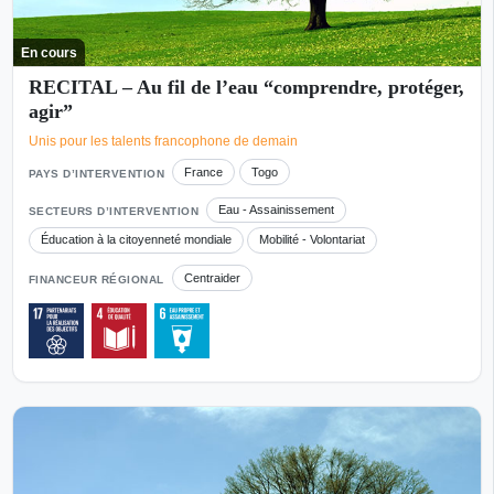
En cours
RECITAL – Au fil de l’eau “comprendre, protéger,
agir”
Unis pour les talents francophone de demain
France
Togo
PAYS D’INTERVENTION
Eau - Assainissement
SECTEURS D’INTERVENTION
Éducation à la citoyenneté mondiale
Mobilité - Volontariat
Centraider
FINANCEUR RÉGIONAL