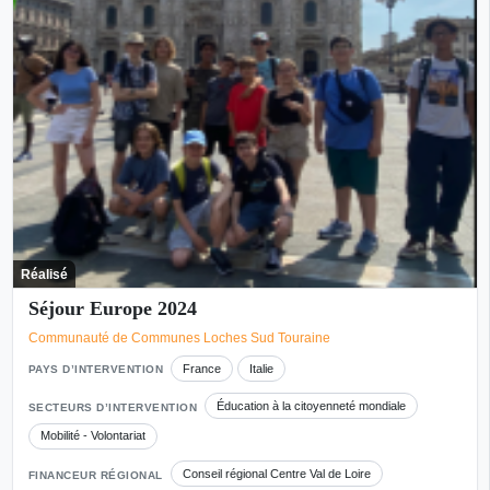
Réalisé
Séjour Europe 2024
Communauté de Communes Loches Sud Touraine
France
Italie
PAYS D’INTERVENTION
Éducation à la citoyenneté mondiale
SECTEURS D’INTERVENTION
Mobilité - Volontariat
Conseil régional Centre Val de Loire
FINANCEUR RÉGIONAL