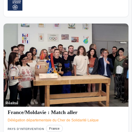
Réalisé
France/Moldavie : Match aller
Délégation départementale du Cher de Solidarité Laïque
France
PAYS D’INTERVENTION