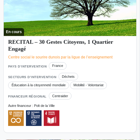
En cours
RECITAL – 30 Gestes Citoyens, 1 Quartier
Engagé
Centre social le sourire dunois par la ligue de l’enseignement
France
PAYS D’INTERVENTION
Déchets
SECTEURS D’INTERVENTION
Éducation à la citoyenneté mondiale
Mobilité - Volontariat
Centraider
FINANCEUR RÉGIONAL
Autre financeur : Polt de la Ville