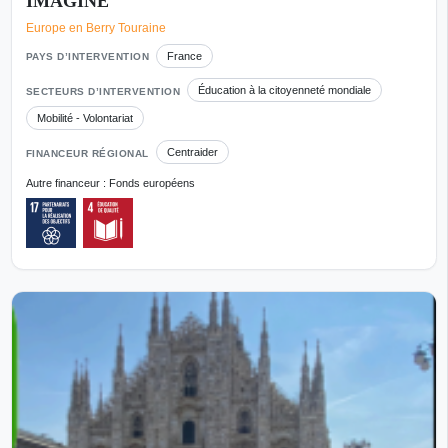
IMAGINE
Europe en Berry Touraine
France
PAYS D’INTERVENTION
Éducation à la citoyenneté mondiale
SECTEURS D’INTERVENTION
Mobilité - Volontariat
Centraider
FINANCEUR RÉGIONAL
Autre financeur : Fonds européens