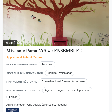
Réalisé
Mission « Pamoj’AA » : ENSEMBLE !
Apprentis d'Auteuil Centre
Tanzanie
PAYS D’INTERVENTION
Mobilité - Volontariat
SECTEUR D’INTERVENTION
Conseil régional Centre Val de Loire
FINANCEUR RÉGIONAL
Agence française de Développement
FINANCEURS NATIONAUX
Fonjep
Autre financeur : Aide sociale à l'enfance, mécénat