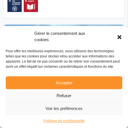
Gérer le consentement aux
cookies
Pour offrir les meilleures expériences, nous utilisons des technologies
telles que les cookies pour stocker et/ou accéder aux informations des
appareils. Le fait de ne pas consentir ou de retirer son consentement peut
avoir un effet négatif sur certaines caractéristiques et fonctions du site.
Accepter
Refuser
Réalisé
Voir les préférences
Action Educative de Solidarité Internationale au
Cameroun
Politique de confidentialité
Apprentis d'Auteuil Centre