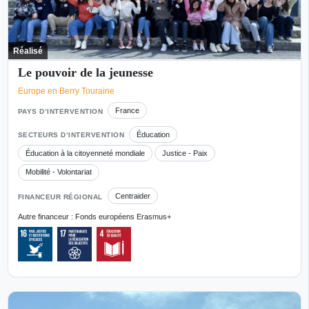
Réalisé
Le pouvoir de la jeunesse
Europe en Berry Touraine
France
PAYS D’INTERVENTION
Éducation
SECTEURS D’INTERVENTION
Éducation à la citoyenneté mondiale
Justice - Paix
Mobilité - Volontariat
Centraider
FINANCEUR RÉGIONAL
Autre financeur : Fonds européens Erasmus+