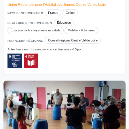
Union Régionale pour l'Habitat des Jeunes Centre-Val de Loire
France
Grèce
PAYS D’INTERVENTION
Éducation
SECTEURS D’INTERVENTION
Éducation à la citoyenneté mondiale
Mobilité - Volontariat
Conseil régional Centre Val de Loire
FINANCEUR RÉGIONAL
Autre financeur : Erasmus+ France Jeunesse & Sport