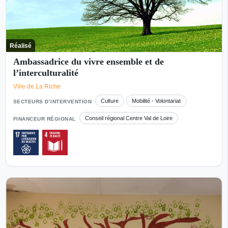
Réalisé
Ambassadrice du vivre ensemble et de
l’interculturalité
Ville de La Riche
Culture
Mobilité - Volontariat
SECTEURS D’INTERVENTION
Conseil régional Centre Val de Loire
FINANCEUR RÉGIONAL