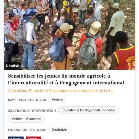
Réalisé
Sensibiliser les jeunes du monde agricole à
l’interculturalité et à l’engagement international
Agriculteurs Français et Développement International du Loiret
France
PAYS D’INTERVENTION
Éducation à la citoyenneté mondiale
SECTEURS D’INTERVENTION
Mobilité - Volontariat
Centraider
FINANCEUR RÉGIONAL