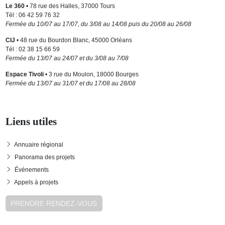
Le 360
• 78 rue des Halles, 37000 Tours
Tél : 06 42 59 76 32
Fermée du 10/07 au 17/07, du 3/08 au 14/08 puis du 20/08 au 26/08
CIJ
• 48 rue du Bourdon Blanc, 45000 Orléans
Tél : 02 38 15 66 59
Fermée du 13/07 au 24/07 et du 3/08 au 7/08
Espace Tivoli
• 3 rue du Moulon, 18000 Bourges
Fermée du 13/07 au 31/07 et du 17/08 au 28/08
Liens utiles
Annuaire régional
Panorama des projets
Événements
Appels à projets
PRENDRE RENDEZ-VOUS