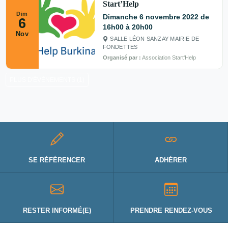
Start’Help
Dim
Dimanche 6 novembre 2022 de
6
16h00 à 20h00
Nov
SALLE LÉON SANZAY MAIRIE DE
FONDETTES
Organisé par :
Association Start'Help
PLUS D'ÉVÉNEMENTS (1)
SE RÉFÉRENCER
ADHÉRER
RESTER INFORMÉ(E)
PRENDRE RENDEZ-VOUS