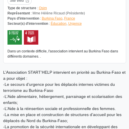
Site Web
Type de structure
:
Osim
Représentant
: Mme Hélène Ricaud (Présidente)
Pays d’intervention
:
Burkina Faso
,
France
Secteur(s) d'intervention
:
Éducation
,
Urgence
Dans un contexte difficile, l'association intervient au Burkina Faso dans
différents domaines. .
L’Association START’HELP intervient en priorité au Burkina-Faso et
a pour objet :
-Le secours d’urgence pour les déplacés internes victimes du
terrorisme au Burkina-Faso
-L’Aide alimentaire, hébergement, parrainage et scolarisation des
enfants;
-L’Aide à la réinsertion sociale et professionnelle des femmes.
-La mise en place et construction de structures d’accueil pour les
déplacés du Nord du Burkina-Faso;
-La promotion de la sécurité internationale en développant des