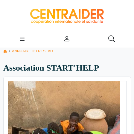
ANNUAIRE DU RÉSEAU
Association START'HELP