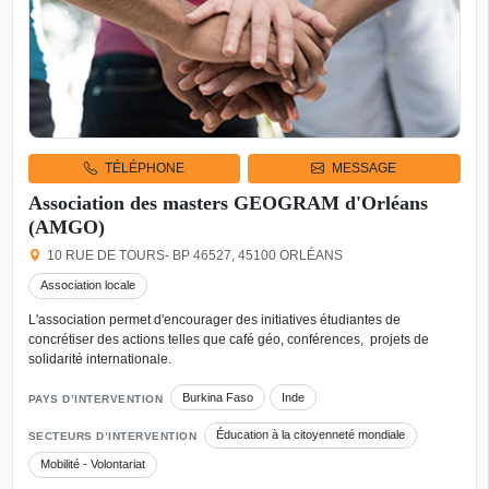
TÉLÉPHONE
MESSAGE
Association des masters GEOGRAM d'Orléans
(AMGO)
10 RUE DE TOURS- BP 46527, 45100 ORLÉANS
Association locale
L'association permet d'encourager des initiatives étudiantes de
concrétiser des actions telles que café géo, conférences, projets de
solidarité internationale.
Burkina Faso
Inde
PAYS D’INTERVENTION
Éducation à la citoyenneté mondiale
SECTEURS D’INTERVENTION
Mobilité - Volontariat