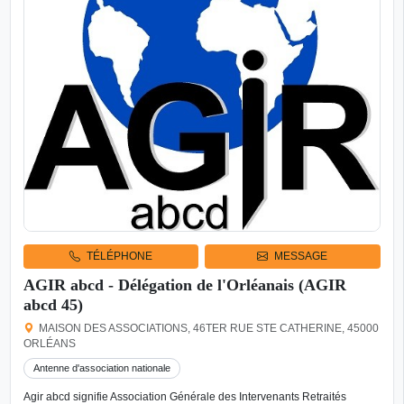
TÉLÉPHONE
MESSAGE
AGIR abcd - Délégation de l'Orléanais (AGIR
abcd 45)
MAISON DES ASSOCIATIONS, 46TER RUE STE CATHERINE, 45000
ORLÉANS
Antenne d'association nationale
Agir abcd signifie Association Générale des Intervenants Retraités