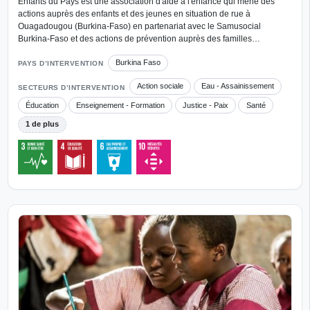
Enfants du Pays est une association d'aide à l'enfance qui mène des
actions auprès des enfants et des jeunes en situation de rue à
Ouagadougou (Burkina-Faso) en partenariat avec le Samusocial
Burkina-Faso et des actions de prévention auprès des familles…
Burkina Faso
PAYS D’INTERVENTION
Action sociale
Eau - Assainissement
SECTEURS D’INTERVENTION
Éducation
Enseignement - Formation
Justice - Paix
Santé
1 de plus