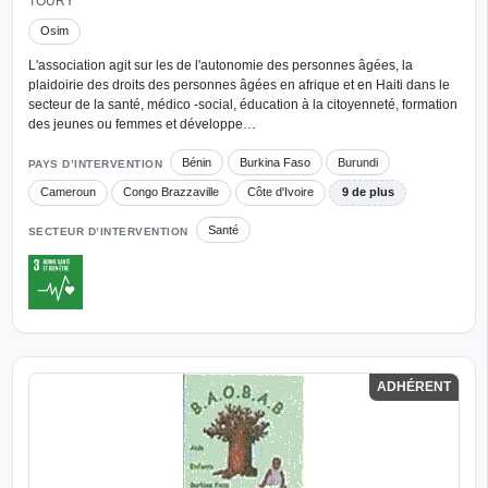
TOURY
Osim
L'association agit sur les de l'autonomie des personnes âgées, la
plaidoirie des droits des personnes âgées en afrique et en Haiti dans le
secteur de la santé, médico -social, éducation à la citoyenneté, formation
des jeunes ou femmes et développe…
Bénin
Burkina Faso
Burundi
PAYS D’INTERVENTION
Cameroun
Congo Brazzaville
Côte d'Ivoire
9 de plus
Santé
SECTEUR D’INTERVENTION
ADHÉRENT