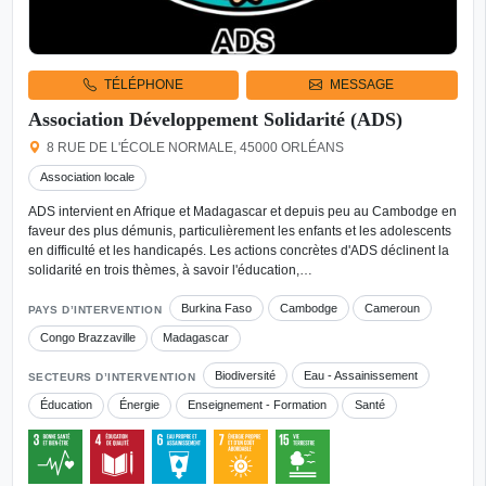
TÉLÉPHONE
MESSAGE
Association Développement Solidarité (ADS)
8 RUE DE L'ÉCOLE NORMALE, 45000 ORLÉANS
Association locale
ADS intervient en Afrique et Madagascar et depuis peu au Cambodge en
faveur des plus démunis, particulièrement les enfants et les adolescents
en difficulté et les handicapés. Les actions concrètes d'ADS déclinent la
solidarité en trois thèmes, à savoir l'éducation,…
Burkina Faso
Cambodge
Cameroun
PAYS D’INTERVENTION
Congo Brazzaville
Madagascar
Biodiversité
Eau - Assainissement
SECTEURS D’INTERVENTION
Éducation
Énergie
Enseignement - Formation
Santé