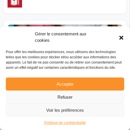
Gérer le consentement aux
cookies
Pour offrir les meilleures expériences, nous utilisons des technologies
telles que les cookies pour stocker et/ou accéder aux informations des
appareils. Le fait de ne pas consentir ou de retirer son consentement peut
avoir un effet négatif sur certaines caractéristiques et fonctions du site.
Accepter
Refuser
TÉLÉPHONE
MESSAGE
Voir les préférences
Berry Faso Touraine
Politique de confidentialité
LA PERRIÈRE, 8 ROUTE DE BRUXIÈRES D'AILLAC, 36230 LYS-