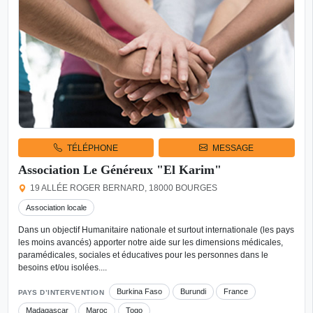
TÉLÉPHONE
MESSAGE
Association Le Généreux "El Karim"
19 ALLÉE ROGER BERNARD, 18000 BOURGES
Association locale
Dans un objectif Humanitaire nationale et surtout internationale (les pays
les moins avancés) apporter notre aide sur les dimensions médicales,
paramédicales, sociales et éducatives pour les personnes dans le
besoins et/ou isolées....
Burkina Faso
Burundi
France
PAYS D’INTERVENTION
Madagascar
Maroc
Togo