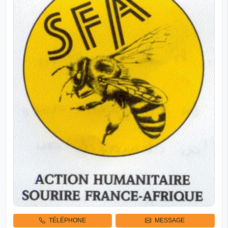
TÉLÉPHONE
MESSAGE