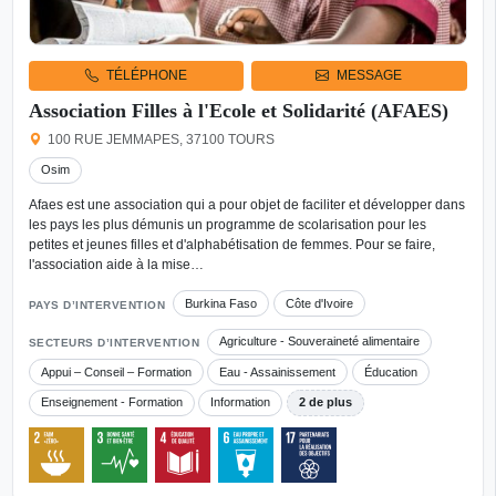
TÉLÉPHONE
MESSAGE
Association Filles à l'Ecole et Solidarité (AFAES)
100 RUE JEMMAPES, 37100 TOURS
Osim
Afaes est une association qui a pour objet de faciliter et développer dans
les pays les plus démunis un programme de scolarisation pour les
petites et jeunes filles et d'alphabétisation de femmes. Pour se faire,
l'association aide à la mise…
Burkina Faso
Côte d'Ivoire
PAYS D’INTERVENTION
Agriculture - Souveraineté alimentaire
SECTEURS D’INTERVENTION
Appui – Conseil – Formation
Eau - Assainissement
Éducation
Enseignement - Formation
Information
2 de plus