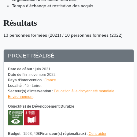
Temps d’échange et restitution des acquis.
Résultats
13 personnes formées (2021) / 10 personnes formées (2022)
PROJET RÉALISÉ
Date de début
: juin 2021
Date de fin
: novembre 2022
Pays d’intervention
:
France
Localité
: 45 - Loiret
Secteur(s) d'intervention
:
Éducation à la citoyenneté mondiale
,
Environnement
Objectif(s) de Développement Durable
Budget
: 1563, 40£
Financeur(s) régional(aux)
:
Centraider