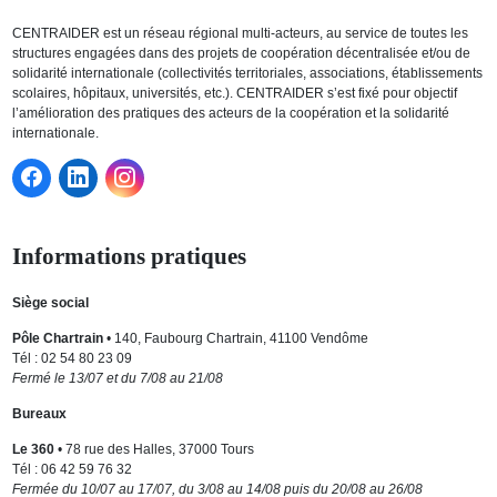
CENTRAIDER est un réseau régional multi-acteurs, au service de toutes les
structures engagées dans des projets de coopération décentralisée et/ou de
solidarité internationale (collectivités territoriales, associations, établissements
scolaires, hôpitaux, universités, etc.). CENTRAIDER s’est fixé pour objectif
l’amélioration des pratiques des acteurs de la coopération et la solidarité
internationale.
Informations pratiques
Siège social
Pôle Chartrain
• 140, Faubourg Chartrain, 41100 Vendôme
Tél : 02 54 80 23 09
Fermé le 13/07 et du 7/08 au 21/08
Bureaux
Le 360
• 78 rue des Halles, 37000 Tours
Tél : 06 42 59 76 32
Fermée du 10/07 au 17/07, du 3/08 au 14/08 puis du 20/08 au 26/08