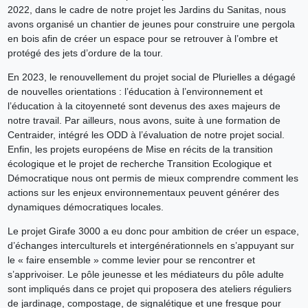
2022, dans le cadre de notre projet les Jardins du Sanitas, nous
avons organisé un chantier de jeunes pour construire une pergola
en bois afin de créer un espace pour se retrouver à l’ombre et
protégé des jets d’ordure de la tour.
En 2023, le renouvellement du projet social de Plurielles a dégagé
de nouvelles orientations : l’éducation à l’environnement et
l’éducation à la citoyenneté sont devenus des axes majeurs de
notre travail. Par ailleurs, nous avons, suite à une formation de
Centraider, intégré les ODD à l’évaluation de notre projet social.
Enfin, les projets européens de Mise en récits de la transition
écologique et le projet de recherche Transition Ecologique et
Démocratique nous ont permis de mieux comprendre comment les
actions sur les enjeux environnementaux peuvent générer des
dynamiques démocratiques locales.
Le projet Girafe 3000 a eu donc pour ambition de créer un espace,
d’échanges interculturels et intergénérationnels en s’appuyant sur
le « faire ensemble » comme levier pour se rencontrer et
s’apprivoiser. Le pôle jeunesse et les médiateurs du pôle adulte
sont impliqués dans ce projet qui proposera des ateliers réguliers
de jardinage, compostage, de signalétique et une fresque pour