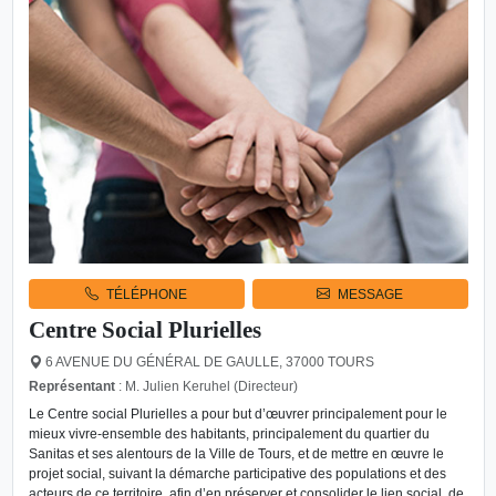
TÉLÉPHONE
MESSAGE
Centre Social Plurielles
6 AVENUE DU GÉNÉRAL DE GAULLE, 37000 TOURS
Représentant
: M. Julien Keruhel (Directeur)
Le Centre social Plurielles a pour but d’œuvrer principalement pour le
mieux vivre-ensemble des habitants, principalement du quartier du
Sanitas et ses alentours de la Ville de Tours, et de mettre en œuvre le
projet social, suivant la démarche participative des populations et des
acteurs de ce territoire, afin d’en préserver et consolider le lien social, de