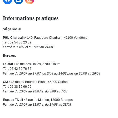
Informations pratiques
Siège social
Pôle Chartrain
• 140, Faubourg Chartrain, 41100 Vendôme
Tél : 02 54 80 23 09
Fermé le 13/07 et du 7/08 au 21/08
Bureaux
Le 360
• 78 rue des Halles, 37000 Tours
Tél : 06 42 59 76 32
Fermée du 10/07 au 17/07, du 3/08 au 14/08 puis du 20/08 au 26/08
CIJ
• 48 rue du Bourdon Blanc, 45000 Orléans
Tél : 02 38 15 66 59
Fermée du 13/07 au 24/07 et du 3/08 au 7/08
Espace Tivoli
• 3 rue du Moulon, 18000 Bourges
Fermée du 13/07 au 31/07 et du 17/08 au 28/08