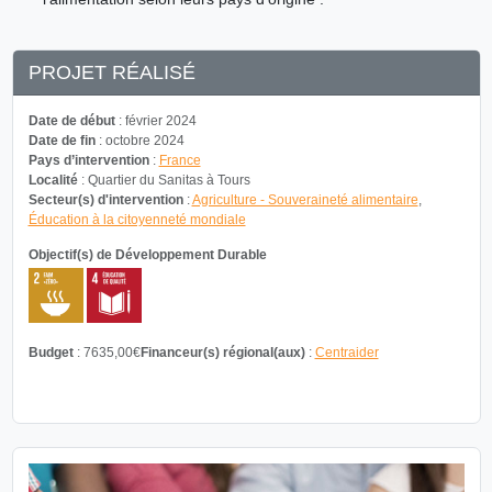
PROJET RÉALISÉ
Date de début
: février 2024
Date de fin
: octobre 2024
Pays d’intervention
:
France
Localité
: Quartier du Sanitas à Tours
Secteur(s) d'intervention
:
Agriculture - Souveraineté alimentaire
,
Éducation à la citoyenneté mondiale
Objectif(s) de Développement Durable
Budget
: 7635,00€
Financeur(s) régional(aux)
:
Centraider
TÉLÉCHARGER LA FICHE DU PROJET