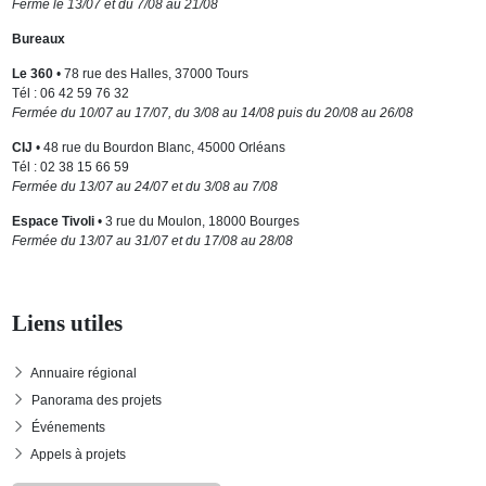
Fermé le 13/07 et du 7/08 au 21/08
Bureaux
Le 360
• 78 rue des Halles, 37000 Tours
Tél : 06 42 59 76 32
Fermée du 10/07 au 17/07, du 3/08 au 14/08 puis du 20/08 au 26/08
CIJ
• 48 rue du Bourdon Blanc, 45000 Orléans
Tél : 02 38 15 66 59
Fermée du 13/07 au 24/07 et du 3/08 au 7/08
Espace Tivoli
• 3 rue du Moulon, 18000 Bourges
Fermée du 13/07 au 31/07 et du 17/08 au 28/08
Liens utiles
Annuaire régional
Panorama des projets
Événements
Appels à projets