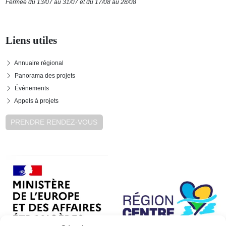
Fermée du 13/07 au 31/07 et du 17/08 au 28/08
Liens utiles
Annuaire régional
Panorama des projets
Événements
Appels à projets
PRENDRE RENDEZ-VOUS