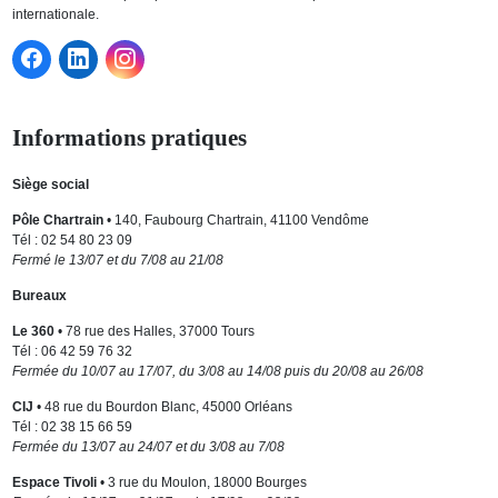
internationale.
Informations pratiques
Siège social
Pôle Chartrain
• 140, Faubourg Chartrain, 41100 Vendôme
Tél : 02 54 80 23 09
Fermé le 13/07 et du 7/08 au 21/08
Bureaux
Le 360
• 78 rue des Halles, 37000 Tours
Tél : 06 42 59 76 32
Fermée du 10/07 au 17/07, du 3/08 au 14/08 puis du 20/08 au 26/08
CIJ
• 48 rue du Bourdon Blanc, 45000 Orléans
Tél : 02 38 15 66 59
Fermée du 13/07 au 24/07 et du 3/08 au 7/08
Espace Tivoli
• 3 rue du Moulon, 18000 Bourges