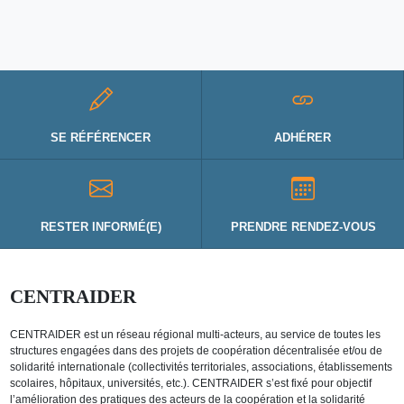
SE RÉFÉRENCER
ADHÉRER
RESTER INFORMÉ(E)
PRENDRE RENDEZ-VOUS
CENTRAIDER
CENTRAIDER est un réseau régional multi-acteurs, au service de toutes les
structures engagées dans des projets de coopération décentralisée et/ou de
solidarité internationale (collectivités territoriales, associations, établissements
scolaires, hôpitaux, universités, etc.). CENTRAIDER s’est fixé pour objectif
l’amélioration des pratiques des acteurs de la coopération et la solidarité