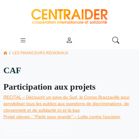
LES FINANCEURS RÉGIONAUX
CAF
Participation aux projets
RECITAL – Découvrir un pays du Sud, le Congo Brazzaville pour
sensibiliser tous les publics aux questions de discriminations, de
citoyenneté et de solidarité ici et là-bas
Projet citoyen : “Partir pour grandir” – Lutte contre l’excision
VOIR LES PROJETS SUR LA CARTE