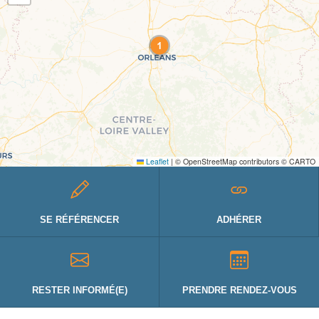
Leaflet
|
© OpenStreetMap contributors © CARTO
SE RÉFÉRENCER
ADHÉRER
RESTER INFORMÉ(E)
PRENDRE RENDEZ-VOUS