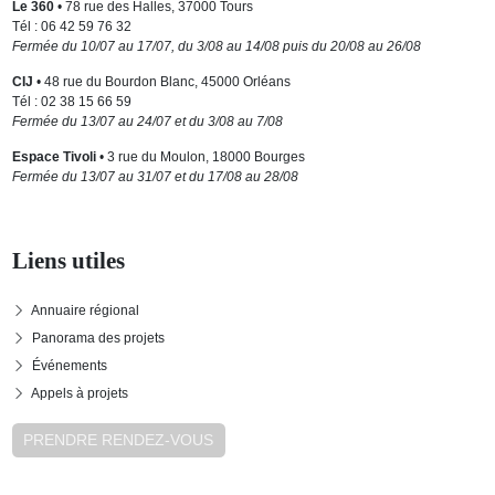
Le 360
• 78 rue des Halles, 37000 Tours
Tél : 06 42 59 76 32
Fermée du 10/07 au 17/07, du 3/08 au 14/08 puis du 20/08 au 26/08
CIJ
• 48 rue du Bourdon Blanc, 45000 Orléans
Tél : 02 38 15 66 59
Fermée du 13/07 au 24/07 et du 3/08 au 7/08
Espace Tivoli
• 3 rue du Moulon, 18000 Bourges
Fermée du 13/07 au 31/07 et du 17/08 au 28/08
Liens utiles
Annuaire régional
Panorama des projets
Événements
Appels à projets
PRENDRE RENDEZ-VOUS