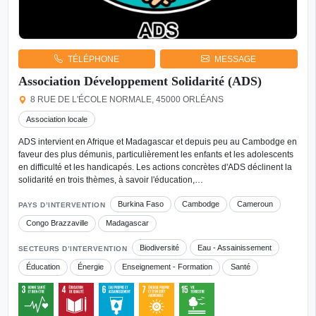
TÉLÉPHONE
MESSAGE
Association Développement Solidarité (ADS)
8 RUE DE L'ÉCOLE NORMALE, 45000 ORLÉANS
Association locale
ADS intervient en Afrique et Madagascar et depuis peu au Cambodge en
faveur des plus démunis, particulièrement les enfants et les adolescents
en difficulté et les handicapés. Les actions concrètes d'ADS déclinent la
solidarité en trois thèmes, à savoir l'éducation,…
Burkina Faso
Cambodge
Cameroun
PAYS D’INTERVENTION
Congo Brazzaville
Madagascar
Biodiversité
Eau - Assainissement
SECTEURS D’INTERVENTION
Éducation
Énergie
Enseignement - Formation
Santé