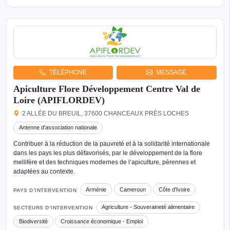
TÉLÉPHONE
MESSAGE
Apiculture Flore Développement Centre Val de
Loire (APIFLORDEV)
2 ALLÉE DU BREUIL, 37600 CHANCEAUX PRÉS LOCHES
Antenne d'association nationale
Contribuer à la réduction de la pauvreté et à la solidarité internationale
dans les pays les plus défavorisés, par le développement de la flore
mellifère et des techniques modernes de l’apiculture, pérennes et
adaptées au contexte.
Arménie
Cameroun
Côte d'Ivoire
PAYS D’INTERVENTION
Agriculture - Souveraineté alimentaire
SECTEURS D’INTERVENTION
Biodiversité
Croissance économique - Emploi