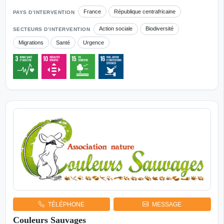
France
République centrafricaine
PAYS D’INTERVENTION
Action sociale
Biodiversité
SECTEURS D’INTERVENTION
Migrations
Santé
Urgence
TÉLÉPHONE
MESSAGE
Couleurs Sauvages