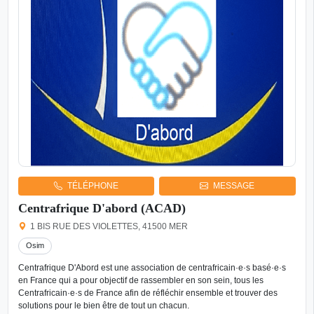
TÉLÉPHONE
MESSAGE
Centrafrique D'abord (ACAD)
1 BIS RUE DES VIOLETTES, 41500 MER
Osim
Centrafrique D'Abord est une association de centrafricain·e·s basé·e·s
en France qui a pour objectif de rassembler en son sein, tous les
Centrafricain·e·s de France afin de réfléchir ensemble et trouver des
solutions pour le bien être de tout un chacun.