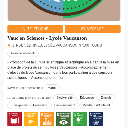
TÉLÉPHONE
MESSAGE
Vauc'en Sciences - Lycée Vaucanson
1, RUE VÉDRINES, LYCÉE VAUCANSON, 37100 TOURS
Association locale
- Promotion de la culture scientifique et technique en aidant à la mise en
place de projets au sein du lycée Vaucanson ; - Accompagnement
d'élèves du lycée Vaucanson dans leur participation à des concours
scientifiques ; - Accompagnement er…
Maroc
PAYS D’INTERVENTION
Biodiversité
Éducation
Énergie
SECTEURS D’INTERVENTION
Enseignement - Formation
Environnement
Mobilité - Volontariat