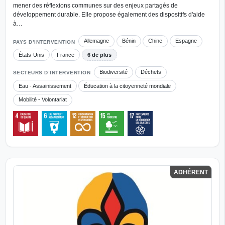
mener des réflexions communes sur des enjeux partagés de
développement durable. Elle propose également des dispositifs d'aide
à…
Allemagne
Bénin
Chine
Espagne
PAYS D’INTERVENTION
États-Unis
France
6 de plus
Biodiversité
Déchets
SECTEURS D’INTERVENTION
Eau - Assainissement
Éducation à la citoyenneté mondiale
Mobilité - Volontariat
ADHÉRENT