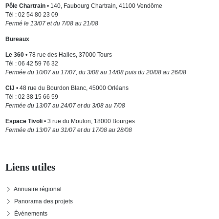
Pôle Chartrain
• 140, Faubourg Chartrain, 41100 Vendôme
Tél : 02 54 80 23 09
Fermé le 13/07 et du 7/08 au 21/08
Bureaux
Le 360
• 78 rue des Halles, 37000 Tours
Tél : 06 42 59 76 32
Fermée du 10/07 au 17/07, du 3/08 au 14/08 puis du 20/08 au 26/08
CIJ
• 48 rue du Bourdon Blanc, 45000 Orléans
Tél : 02 38 15 66 59
Fermée du 13/07 au 24/07 et du 3/08 au 7/08
Espace Tivoli
• 3 rue du Moulon, 18000 Bourges
Fermée du 13/07 au 31/07 et du 17/08 au 28/08
Liens utiles
Annuaire régional
Panorama des projets
Événements