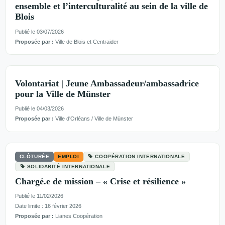
ensemble et l’interculturalité au sein de la ville de
Blois
Publié le 03/07/2026
Proposée par :
Ville de Blois et Centraider
Volontariat | Jeune Ambassadeur/ambassadrice
pour la Ville de Münster
Publié le 04/03/2026
Proposée par :
Ville d'Orléans / Ville de Münster
CLÔTURÉE
EMPLOI
COOPÉRATION INTERNATIONALE
SOLIDARITÉ INTERNATIONALE
Chargé.e de mission – « Crise et résilience »
Publié le 11/02/2026
Date limite : 16 février 2026
Proposée par :
Lianes Coopération