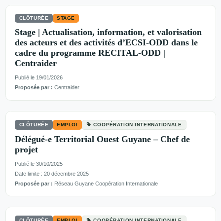
CLÔTURÉE
STAGE
Stage | Actualisation, information, et valorisation
des acteurs et des activités d’ECSI-ODD dans le
cadre du programme RECITAL-ODD |
Centraider
Publié le 19/01/2026
Proposée par :
Centraider
CLÔTURÉE
EMPLOI
COOPÉRATION INTERNATIONALE
Délégué-e Territorial Ouest Guyane – Chef de
projet
Publié le 30/10/2025
Date limite : 20 décembre 2025
Proposée par :
Réseau Guyane Coopération Internationale
CLÔTURÉE
EMPLOI
COOPÉRATION INTERNATIONALE