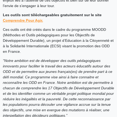
enjeux liés à l’atteinte de ces objectifs et bien sûr de leur donner
l’envie de s’engager à leur tour.
Les outils sont téléchargeables gratuitement sur le site
Comprendre Pour Agir.
Ces outils ont été créés dans le cadre du programme MOODD
(Méthodes et Outils pédagogiques pour les Objectifs de
Développement Durable), un projet d’Education à la Citoyenneté et
à la Solidarité Internationale (ECSI) visant la promotion des ODD
en France.
“Notre ambition est de développer des outils pédagogiques
innovants pour faciliter le travail des acteurs éducatifs autour des
ODD et de permettre aux jeunes français(es) de prendre part à ce
défi mondial. Ce programme vise ainsi à faire connaitre et
reconnaître les ODD en France. Notre ambition est de permettre à
chacun de comprendre les 17 Objectifs de Développement Durable
et de les identifier comme un véritable projet politique mondial pour
réduire les inégalités et la pauvreté. De cette reconnaissance par
les populations pourra découler une vigilance accrue sur la tenue
des objectifs, une mise en exergue des mutations à réaliser, une
interpellation des décideurs politiques.”