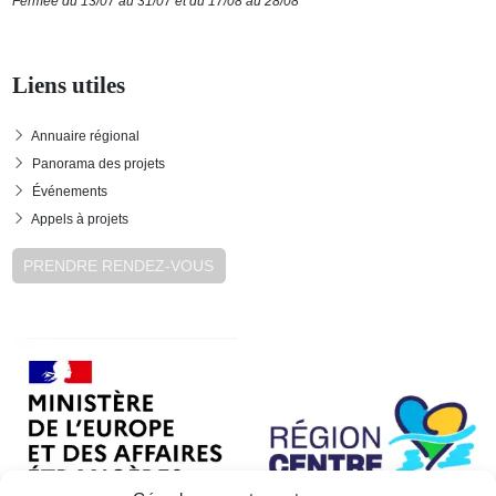
Fermée du 13/07 au 31/07 et du 17/08 au 28/08
Liens utiles
Annuaire régional
Panorama des projets
Événements
Appels à projets
PRENDRE RENDEZ-VOUS