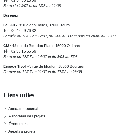
Tél : 02 54 80 23 09
Fermé le 13/07 et du 7/08 au 21/08
Bureaux
Le 360
• 78 rue des Halles, 37000 Tours
Tél : 06 42 59 76 32
Fermée du 10/07 au 17/07, du 3/08 au 14/08 puis du 20/08 au 26/08
CIJ
• 48 rue du Bourdon Blanc, 45000 Orléans
Tél : 02 38 15 66 59
Fermée du 13/07 au 24/07 et du 3/08 au 7/08
Espace Tivoli
• 3 rue du Moulon, 18000 Bourges
Fermée du 13/07 au 31/07 et du 17/08 au 28/08
Liens utiles
Annuaire régional
Panorama des projets
Événements
Appels à projets