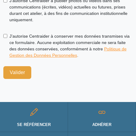
J’autorise Centraider à publier photos ou vidéos dans ses
communications (écrites, vidéos) actuelles ou futures, prises
durant cet atelier, à des fins de communication institutionnelle
uniquement.
J’autorise Centraider à conserver mes données transmises via
ce formulaire. Aucune exploitation commerciale ne sera faite
des données conservées, conformément à notre
Politique de
Gestion des Données Personnelles
.
Valider
SE RÉFÉRENCER
ADHÉRER