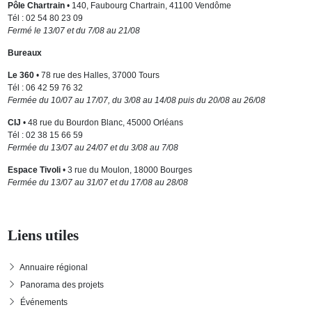
Pôle Chartrain
• 140, Faubourg Chartrain, 41100 Vendôme
Tél : 02 54 80 23 09
Fermé le 13/07 et du 7/08 au 21/08
Bureaux
Le 360
• 78 rue des Halles, 37000 Tours
Tél : 06 42 59 76 32
Fermée du 10/07 au 17/07, du 3/08 au 14/08 puis du 20/08 au 26/08
CIJ
• 48 rue du Bourdon Blanc, 45000 Orléans
Tél : 02 38 15 66 59
Fermée du 13/07 au 24/07 et du 3/08 au 7/08
Espace Tivoli
• 3 rue du Moulon, 18000 Bourges
Fermée du 13/07 au 31/07 et du 17/08 au 28/08
Liens utiles
Annuaire régional
Panorama des projets
Événements