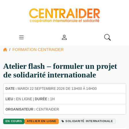
FORMATION CENTRAIDER
Atelier flash – formuler un projet
de solidarité internationale
DATE :
MARDI 22 SEPTEMBRE 2026 DE 13H00 À 14H00
LIEU :
EN LIGNE |
DURÉE :
1H
ORGANISATEUR :
CENTRAIDER
EN COURS
ATELIER EN LIGNE
SOLIDARITÉ INTERNATIONALE