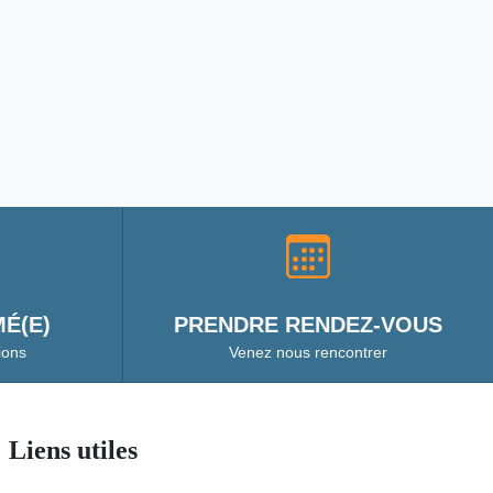
É(E)
PRENDRE RENDEZ-VOUS
ions
Venez nous rencontrer
Liens utiles