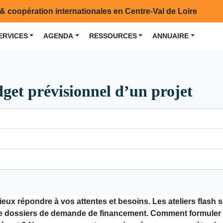
& coopération internationales en Centre-Val de Loire
ERVICES
AGENDA
RESSOURCES
ANNUAIRE
udget prévisionnel d’un projet
mieux répondre à vos attentes et besoins. Les ateliers flash
on de dossiers de demande de financement. Comment formule