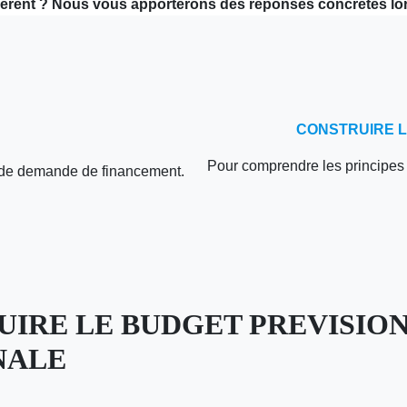
rent ? Nous vous apporterons des réponses concrètes lors d
CONSTRUIRE L
Pour comprendre les principes d
r de demande de financement.
UIRE LE BUDGET PREVISION
NALE