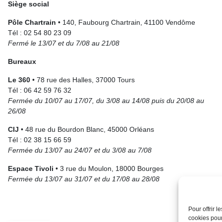
Siège social
Pôle Chartrain
• 140, Faubourg Chartrain, 41100 Vendôme
Tél : 02 54 80 23 09
Fermé le 13/07 et du 7/08 au 21/08
Bureaux
Le 360
• 78 rue des Halles, 37000 Tours
Tél : 06 42 59 76 32
Fermée du 10/07 au 17/07, du 3/08 au 14/08 puis du 20/08 au
26/08
CIJ
• 48 rue du Bourdon Blanc, 45000 Orléans
Tél : 02 38 15 66 59
Fermée du 13/07 au 24/07 et du 3/08 au 7/08
Espace Tivoli
• 3 rue du Moulon, 18000 Bourges
Fermée du 13/07 au 31/07 et du 17/08 au 28/08
Pour offrir 
cookies pour