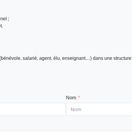
nel ;
t.
(bénévole, salarié, agent, élu, enseignant…) dans une structure d
Nom