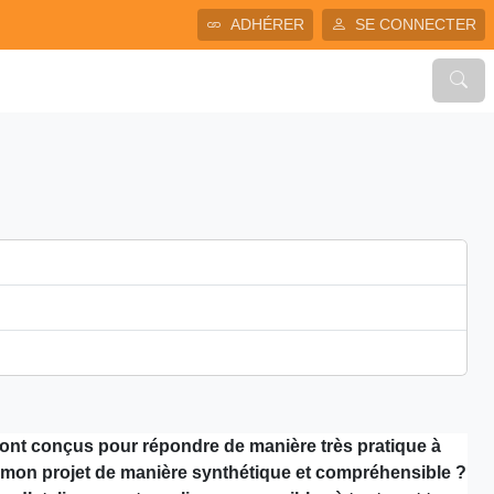
ADHÉRER
SE CONNECTER
 sont conçus pour répondre de manière très pratique à
r mon projet de manière synthétique et compréhensible ?