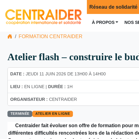
Réseau de solidarité 
À PROPOS
NOS S
FORMATION CENTRAIDER
Atelier flash – construire le b
DATE :
JEUDI 11 JUIN 2026 DE 13H00 À 14H00
LIEU :
EN LIGNE |
DURÉE :
1H
ORGANISATEUR :
CENTRAIDER
TERMINÉE
ATELIER EN LIGNE
Centraider fait évoluer son offre de formation pour 
différentes difficultés rencontrées lors de la rédacti