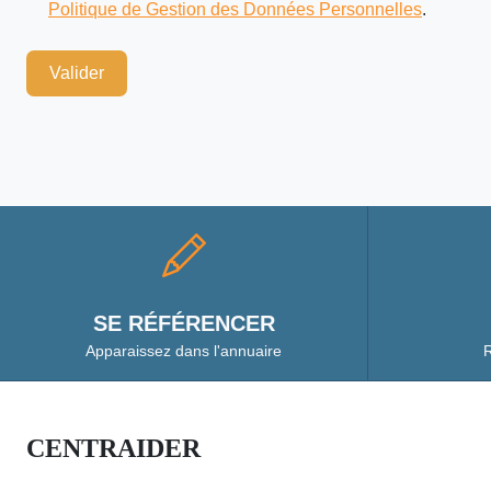
Politique de Gestion des Données Personnelles
.
Valider
SE RÉFÉRENCER
Apparaissez dans l'annuaire
R
CENTRAIDER