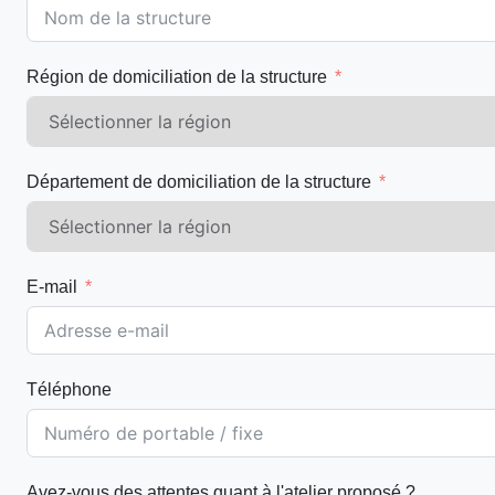
Région de domiciliation de la structure
Département de domiciliation de la structure
E-mail
Téléphone
Avez-vous des attentes quant à l'atelier proposé ?