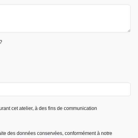
?
urant cet atelier, à des fins de communication
faite des données conservées, conformément à notre