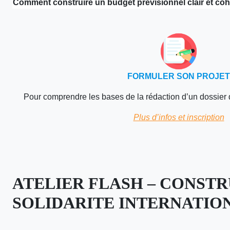
Comment construire un budget prévisionnel clair et cohé
FORMULER SON PROJET
Pour comprendre les bases de la rédaction d’un dossie
Plus d’infos et inscription
ATELIER FLASH – CONSTR
SOLIDARITE INTERNATIO