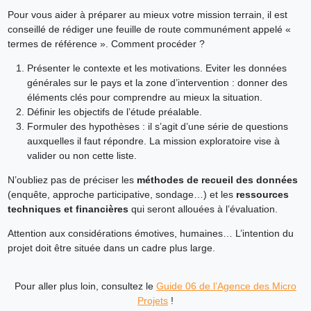
Pour vous aider à préparer au mieux votre mission terrain, il est
conseillé de rédiger une feuille de route communément appelé «
termes de référence ». Comment procéder ?
Présenter le contexte et les motivations. Eviter les données
générales sur le pays et la zone d’intervention : donner des
éléments clés pour comprendre au mieux la situation.
Définir les objectifs de l’étude préalable.
Formuler des hypothèses : il s’agit d’une série de questions
auxquelles il faut répondre. La mission exploratoire vise à
valider ou non cette liste.
N’oubliez pas de préciser les
méthodes de recueil des données
(enquête, approche participative, sondage…) et les
ressources
techniques et financières
qui seront allouées à l’évaluation.
Attention aux considérations émotives, humaines… L’intention du
projet doit être située dans un cadre plus large.
Pour aller plus loin, consultez le
Guide 06 de l’Agence des Micro
Projets
!