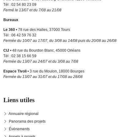
Tél : 02 54 80 23 09
Fermé le 13/07 et du 7/08 au 21/08
Bureaux
Le 360
• 78 rue des Halles, 37000 Tours
Tél : 06 42 59 76 32
Fermée du 10/07 au 17/07, du 3/08 au 14/08 puis du 20/08 au 26/08
CIJ
• 48 rue du Bourdon Blanc, 45000 Orléans
Tél : 02 38 15 66 59
Fermée du 13/07 au 24/07 et du 3/08 au 7/08
Espace Tivoli
• 3 rue du Moulon, 18000 Bourges
Fermée du 13/07 au 31/07 et du 17/08 au 28/08
Liens utiles
Annuaire régional
Panorama des projets
Événements
Appels à projets