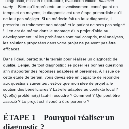
: diagnostic, mission exploratoire, évaluation initiale,
baseline
study
… Bien qu’il représente un investissement conséquent en
temps et en moyens, le diagnostic est une étape primordiale qu’il
ne faut pas négliger. Si un médecin fait un faux diagnostic, il
prescrira un traitement non adapté et le patient ne sera pas soigné
! Il en est de même dans le montage d’un projet d’aide au
développement : si les problèmes sont mal compris, mal analysés,
les solutions proposées dans votre projet ne peuvent pas être
efficaces.
Dans l’idéal, partez sur le terrain pour réaliser un diagnostic de
qualité. L’enjeu de tout diagnostic : se poser les bonnes questions
afin d’apporter des réponses adaptées et pérennes. À l’issue de
cette étude de terrain, vous devez être en capacité de répondre
aux questions suivantes : est-ce que mon idée de projet a le
soutien des bénéficiaires ? Est-elle adaptée au contexte local ?
Quel(s) problème(s) faut-il résoudre ? Comment ? Qui peut être
associé ? Le projet est-il voué à être pérenne ?
ÉTAPE 1 – Pourquoi réaliser un
diagnostic ?