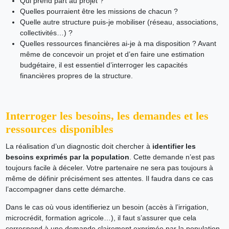
Qui prend part au projet ?
Quelles pourraient être les missions de chacun ?
Quelle autre structure puis-je mobiliser (réseau, associations,
collectivités…) ?
Quelles
ressources financières
ai-je à ma disposition ? Avant
même de concevoir un projet et d’en faire une estimation
budgétaire, il est essentiel d’interroger les capacités
financières propres de la structure.
Interroger les besoins, les demandes et les
ressources disponibles
La réalisation d’un diagnostic doit chercher à
identifier les
besoins exprimés par la population
. Cette demande n’est pas
toujours facile à déceler. Votre partenaire ne sera pas toujours à
même de définir précisément ses attentes. Il faudra dans ce cas
l’accompagner dans cette démarche.
Dans le cas où vous identifieriez un besoin (accès à l’irrigation,
microcrédit, formation agricole…), il faut s’assurer que cela
correspond à une demande clairement exprimée par la population.