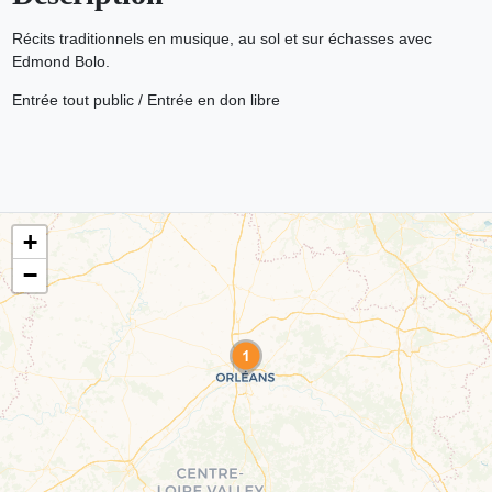
Récits traditionnels en musique, au sol et sur échasses avec
Edmond Bolo.
Entrée tout public / Entrée en don libre
+
−