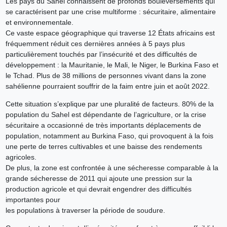
Les pays du Sahel connaissent de profonds bouleversements qui
se caractérisent par une crise multiforme : sécuritaire, alimentaire
et environnementale.
Ce vaste espace géographique qui traverse 12 États africains est
fréquemment réduit ces dernières années à 5 pays plus
particulièrement touchés par l’insécurité et des difficultés de
développement : la Mauritanie, le Mali, le Niger, le Burkina Faso et
le Tchad. Plus de 38 millions de personnes vivant dans la zone
sahélienne pourraient souffrir de la faim entre juin et août 2022.
Cette situation s’explique par une pluralité de facteurs. 80% de la
population du Sahel est dépendante de l’agriculture, or la crise
sécuritaire a occasionné de très importants déplacements de
population, notamment au Burkina Faso, qui provoquent à la fois
une perte de terres cultivables et une baisse des rendements
agricoles.
De plus, la zone est confrontée à une sécheresse comparable à la
grande sécheresse de 2011 qui ajoute une pression sur la
production agricole et qui devrait engendrer des difficultés
importantes pour
les populations à traverser la période de soudure.