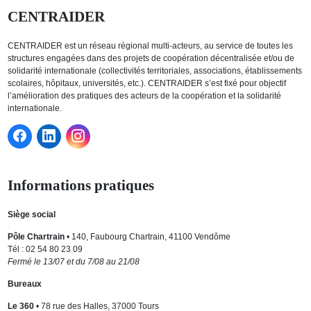
CENTRAIDER
CENTRAIDER est un réseau régional multi-acteurs, au service de toutes les
structures engagées dans des projets de coopération décentralisée et/ou de
solidarité internationale (collectivités territoriales, associations, établissements
scolaires, hôpitaux, universités, etc.). CENTRAIDER s’est fixé pour objectif
l’amélioration des pratiques des acteurs de la coopération et la solidarité
internationale.
Informations pratiques
Siège social
Pôle Chartrain
• 140, Faubourg Chartrain, 41100 Vendôme
Tél : 02 54 80 23 09
Fermé le 13/07 et du 7/08 au 21/08
Bureaux
Le 360
• 78 rue des Halles, 37000 Tours