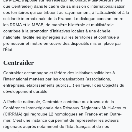
Le MEAE s’appuie sur les réseaux régionaux Multi- Acteurs (tels
que Centraider) dans le cadre de sa mission d’internationalisation
des territoires qui contribuent au rayonnement, à l’attractivité et à la
solidarité internationale de la France. Le dialogue constant entre
les RRMA et le MEAE, de manière bilatérale et multilatérale
contribue à la promotion d’initiatives locales à une échelle
nationale, facilite les synergies sur les territoires et contribue à
promouvoir et mettre en œuvre des dispositifs mis en place par
l’État.
Centraider
Centraider accompagne et fédère des initiatives solidaires à
l’international menées par les organisations (associations,
entreprises, établissements publics…) en faveur des Objectifs du
développement durable.
A l’échelle nationale, Centraider contribue aux travaux de la
Conférence Inter-régionale des Réseaux Régionaux Multi-Acteurs
(CIRRMA) qui regroupe 12 homologues en France et en Outre-
mer. C’est une instance qui permet de représenter les acteurs
régionaux auprès notamment de l’Etat français et de nos