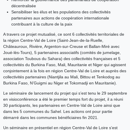
décentralisée
Sensibiliser les élus et les populations des collectivités
partenaires aux actions de coopération internationale
contribuant à la culture de la paix
A travers ce projet mutualisé, ce sont 6 collectivités territoriales de
la région Centre-Val de Loire (Saint-Jean-de-la-Ruelle,
Châteauroux, Rivière, Argenton-sur-Creuse et Ballan-Miré avec
Joué-lès-Tours), 5 partenaires associatifs (comités de jumelage,
association Toubous du Sahara) des collectivités françaises et 5
collectivités du Burkina Faso, Mali, Mauritanie et Niger qui agissent
conjointement à la fois en région Centre-Val de Loire et auprès des
collectivités partenaires (Niantjila au Mali, Bittou et Tenkodog au
Burkina Faso, N’Guigmi au Niger et Tokomadji en Mauritanie).
Le séminaire de lancement du projet qui s’est tenu le 29 septembre
en visioconférence a été le premier temps fort du projet, il a réuni
30 participants, les partenaires en Centre-Val de Loire ainsi que
dans les 5 communes du Sahel. Les actions ont pour partie
démarré dans les communes bénéficiaires fin 2021.
Un séminaire en présentiel en région Centre-Val de Loire s’est