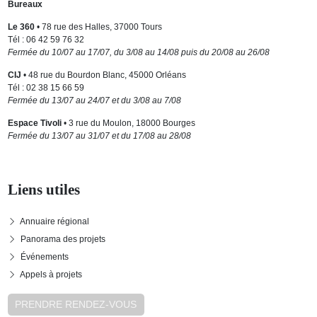
Bureaux
Le 360
• 78 rue des Halles, 37000 Tours
Tél : 06 42 59 76 32
Fermée du 10/07 au 17/07, du 3/08 au 14/08 puis du 20/08 au 26/08
CIJ
• 48 rue du Bourdon Blanc, 45000 Orléans
Tél : 02 38 15 66 59
Fermée du 13/07 au 24/07 et du 3/08 au 7/08
Espace Tivoli
• 3 rue du Moulon, 18000 Bourges
Fermée du 13/07 au 31/07 et du 17/08 au 28/08
Liens utiles
Annuaire régional
Panorama des projets
Événements
Appels à projets
PRENDRE RENDEZ-VOUS