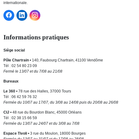
internationale.
Informations pratiques
Siège social
Pôle Chartrain
• 140, Faubourg Chartrain, 41100 Vendôme
Tél : 02 54 80 23 09
Fermé le 13/07 et du 7/08 au 21/08
Bureaux
Le 360
• 78 rue des Halles, 37000 Tours
Tél : 06 42 59 76 32
Fermée du 10/07 au 17/07, du 3/08 au 14/08 puis du 20/08 au 26/08
CIJ
• 48 rue du Bourdon Blanc, 45000 Orléans
Tél : 02 38 15 66 59
Fermée du 13/07 au 24/07 et du 3/08 au 7/08
Espace Tivoli
• 3 rue du Moulon, 18000 Bourges
Fermée du 13/07 au 31/07 et du 17/08 au 28/08