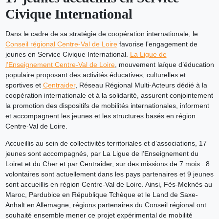
Civique International
Dans le cadre de sa stratégie de coopération internationale, le
Conseil régional Centre-Val de Loire
favorise l’engagement de
jeunes en Service Civique International.
La Ligue de
l’Enseignement Centre-Val de Loire
, mouvement laïque d’éducation
populaire proposant des activités éducatives, culturelles et
sportives et
Centraider
, Réseau Régional Multi-Acteurs dédié à la
coopération internationale et à la solidarité, assurent conjointement
la promotion des dispositifs de mobilités internationales, informent
et accompagnent les jeunes et les structures basés en région
Centre-Val de Loire.
Accueillis au sein de collectivités territoriales et d’associations, 17
jeunes sont accompagnés, par La Ligue de l’Enseignement du
Loiret et du Cher et par Centraider, sur des missions de 7 mois : 8
volontaires sont actuellement dans les pays partenaires et 9 jeunes
sont accueillis en région Centre-Val de Loire. Ainsi, Fès-Meknès au
Maroc, Pardubice en République Tchèque et le Land de Saxe-
Anhalt en Allemagne, régions partenaires du Conseil régional ont
souhaité ensemble mener ce projet expérimental de mobilité