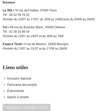
Bureaux
Le 360
• 78 rue des Halles, 37000 Tours
Tél : 06 42 59 76 32
Fermée du 10/07 au 17/07, du 3/08 au 14/08 puis du 20/08 au 26/08
CIJ
• 48 rue du Bourdon Blanc, 45000 Orléans
Tél : 02 38 15 66 59
Fermée du 13/07 au 24/07 et du 3/08 au 7/08
Espace Tivoli
• 3 rue du Moulon, 18000 Bourges
Fermée du 13/07 au 31/07 et du 17/08 au 28/08
Liens utiles
Annuaire régional
Panorama des projets
Événements
Appels à projets
PRENDRE RENDEZ-VOUS