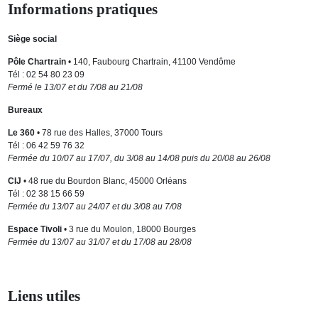
Informations pratiques
Siège social
Pôle Chartrain
• 140, Faubourg Chartrain, 41100 Vendôme
Tél : 02 54 80 23 09
Fermé le 13/07 et du 7/08 au 21/08
Bureaux
Le 360
• 78 rue des Halles, 37000 Tours
Tél : 06 42 59 76 32
Fermée du 10/07 au 17/07, du 3/08 au 14/08 puis du 20/08 au 26/08
CIJ
• 48 rue du Bourdon Blanc, 45000 Orléans
Tél : 02 38 15 66 59
Fermée du 13/07 au 24/07 et du 3/08 au 7/08
Espace Tivoli
• 3 rue du Moulon, 18000 Bourges
Fermée du 13/07 au 31/07 et du 17/08 au 28/08
Liens utiles