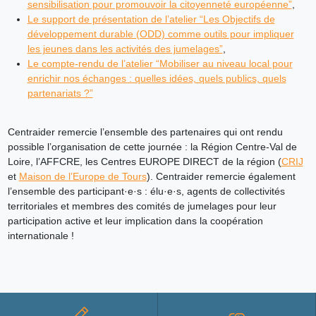
sensibilisation pour promouvoir la citoyenneté européenne”
,
Le support de présentation de l’atelier “Les Objectifs de
développement durable (ODD) comme outils pour impliquer
les jeunes dans les activités des jumelages”
,
Le compte-rendu de l’atelier “Mobiliser au niveau local pour
enrichir nos échanges : quelles idées, quels publics, quels
partenariats ?”
Centraider remercie l’ensemble des partenaires qui ont rendu
possible l’organisation de cette journée : la Région Centre-Val de
Loire, l’AFFCRE, les Centres EUROPE DIRECT de la région (
CRIJ
et
Maison de l’Europe de Tours
). Centraider remercie également
l’ensemble des participant·e·s : élu·e·s, agents de collectivités
territoriales et membres des comités de jumelages pour leur
participation active et leur implication dans la coopération
internationale !