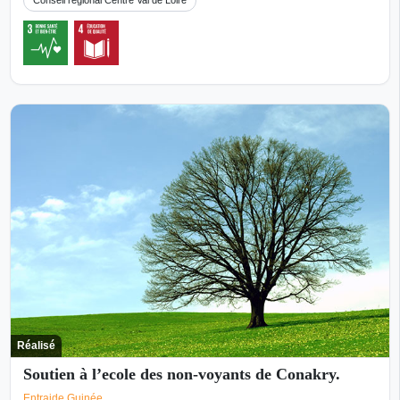
Conseil régional Centre Val de Loire
Réalisé
Soutien à l’ecole des non-voyants de Conakry.
Entraide Guinée