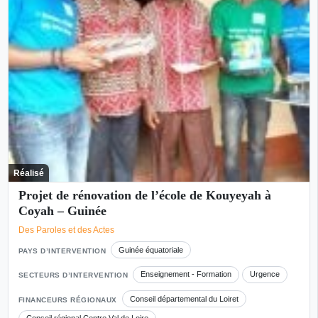
Réalisé
Projet de rénovation de l’école de Kouyeyah à
Coyah – Guinée
Des Paroles et des Actes
Guinée équatoriale
PAYS D’INTERVENTION
Enseignement - Formation
Urgence
SECTEURS D’INTERVENTION
Conseil départemental du Loiret
FINANCEURS RÉGIONAUX