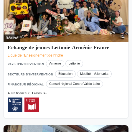
Réalisé
Echange de jeunes Lettonie-Arménie-France
Ligue de l'Enseignement de l'Indre
Arménie
Lettonie
PAYS D’INTERVENTION
Éducation
Mobilité - Volontariat
SECTEURS D’INTERVENTION
Conseil régional Centre Val de Loire
FINANCEUR RÉGIONAL
Autre financeur : Erasmus+