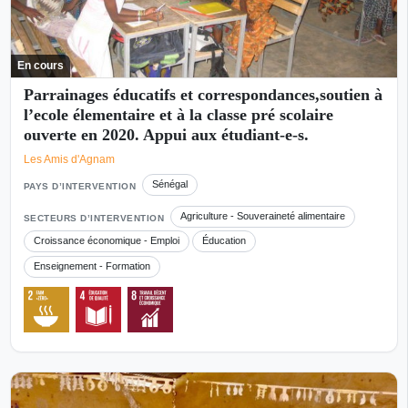
En cours
Parrainages éducatifs et correspondances,soutien à
l’ecole élementaire et à la classe pré scolaire
ouverte en 2020. Appui aux étudiant-e-s.
Les Amis d'Agnam
Sénégal
PAYS D’INTERVENTION
Agriculture - Souveraineté alimentaire
SECTEURS D’INTERVENTION
Croissance économique - Emploi
Éducation
Enseignement - Formation