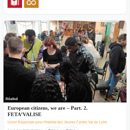
Réalisé
European citizens, we are – Part. 2.
FETA’VALISE
Union Régionale pour l'Habitat des Jeunes Centre-Val de Loire