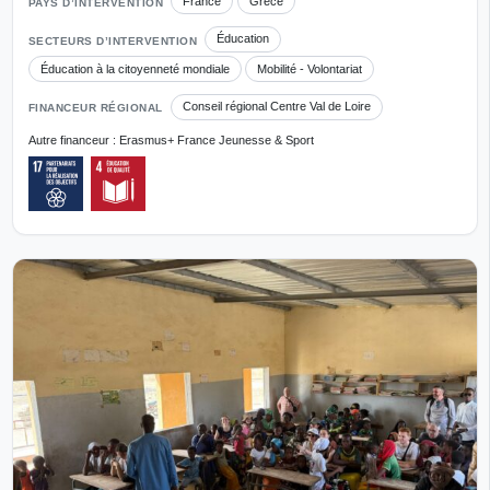
France
Grèce
PAYS D’INTERVENTION
Éducation
SECTEURS D’INTERVENTION
Éducation à la citoyenneté mondiale
Mobilité - Volontariat
Conseil régional Centre Val de Loire
FINANCEUR RÉGIONAL
Autre financeur : Erasmus+ France Jeunesse & Sport