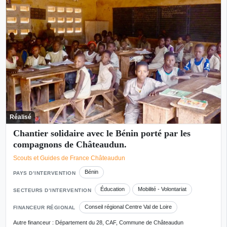
Réalisé
Chantier solidaire avec le Bénin porté par les
compagnons de Châteaudun.
Scouts et Guides de France Châteaudun
Bénin
PAYS D’INTERVENTION
Éducation
Mobilité - Volontariat
SECTEURS D’INTERVENTION
Conseil régional Centre Val de Loire
FINANCEUR RÉGIONAL
Autre financeur : Département du 28, CAF, Commune de Châteaudun