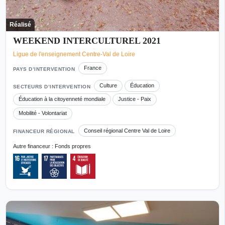
Réalisé
WEEKEND INTERCULTUREL 2021
Ligue de l'enseignement Centre-Val de Loire
France
PAYS D’INTERVENTION
Culture
Éducation
SECTEURS D’INTERVENTION
Éducation à la citoyenneté mondiale
Justice - Paix
Mobilité - Volontariat
Conseil régional Centre Val de Loire
FINANCEUR RÉGIONAL
Autre financeur : Fonds propres