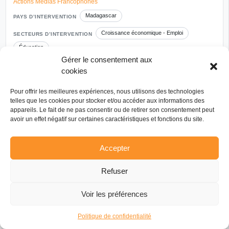
Actions Médias Francophones
Madagascar
PAYS D’INTERVENTION
Croissance économique - Emploi
SECTEURS D’INTERVENTION
Éducation
Gérer le consentement aux
Conseil régional Centre Val de Loire
FINANCEUR RÉGIONAL
cookies
Autre financeur : GEPIMM
Pour offrir les meilleures expériences, nous utilisons des technologies
telles que les cookies pour stocker et/ou accéder aux informations des
appareils. Le fait de ne pas consentir ou de retirer son consentement peut
avoir un effet négatif sur certaines caractéristiques et fonctions du site.
Accepter
Refuser
Voir les préférences
Politique de confidentialité