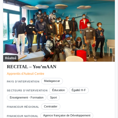
Réalisé
RECITAL – You’mAAN
Apprentis d'Auteuil Centre
Madagascar
PAYS D’INTERVENTION
Éducation
Égalité H-F
SECTEURS D’INTERVENTION
Enseignement - Formation
Sport
Centraider
FINANCEUR RÉGIONAL
Agence française de Développement
FINANCEUR NATIONAL